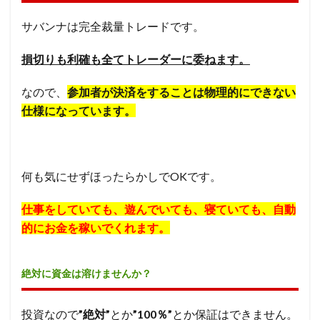
サバンナは完全裁量トレードです。
損切りも利確も全てトレーダーに委ねます。
なので、
参加者が決済をすることは物理的にできない
仕様になっています。
何も気にせずほったらかしでOKです。
仕事をしていても、遊んでいても、寝ていても、自動
的にお金を稼いでくれます。
絶対に資金は溶けませんか？
投資なので
”絶対”
とか
”100％”
とか保証はできません。