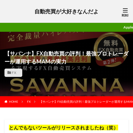
自動売買が大好きなんだよ
Apple信者の林檎兄さんがガ
【サバンナ】FX自動売買の評判！最強プロトレーダ
ーが運用するMAMの実力
FX
HOME
FX
【サバンナ】FX自動売買の評判！最強プロトレーダーが運用するMA
とんでもないツールがリリースされましたね（笑）