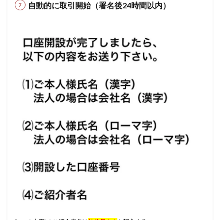
自動的に取引開始（署名後
24
時間以内）