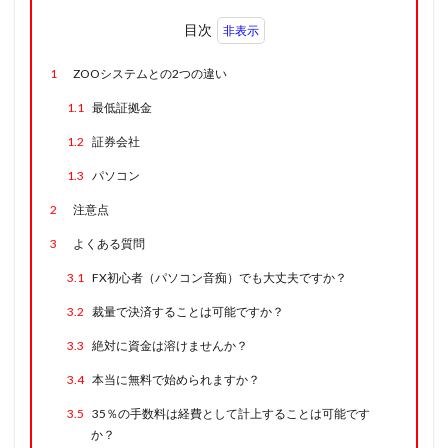
目次
1
ZOOシステムとの2つの違い
1.1
最低証拠金
1.2
証券会社
1.3
パソコン
2
注意点
3
よくある質問
3.1
FX初心者（パソコン音痴）でも大丈夫ですか？
3.2
裁量で決済することは可能ですか？
3.3
絶対に資金は溶けませんか？
3.4
本当に無料で始められますか？
3.5
35％の手数料は経費として計上することは可能です
か？