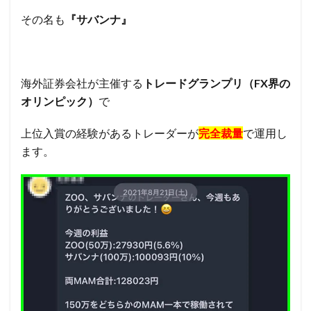
その名も
『サバンナ』
海外証券会社が主催する
トレードグランプリ（FX界の
オリンピック）
で
上位入賞の経験があるトレーダーが
完全裁量
で運用し
ます。