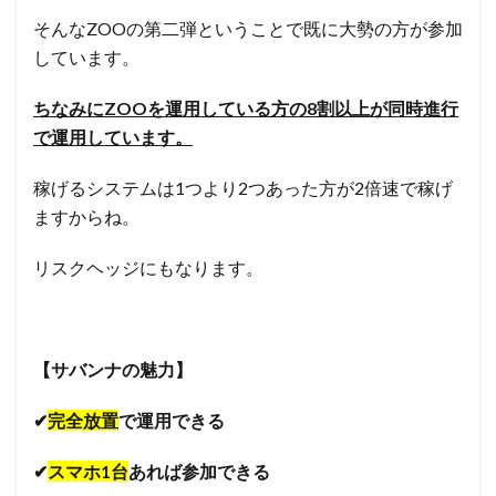
そんなZOOの第二弾ということで既に大勢の方が参加
しています。
ちなみにZOOを運用している方の8割以上が同時進行
で運用しています。
稼げるシステムは1つより2つあった方が2倍速で稼げ
ますからね。
リスクヘッジにもなります。
【サバンナの魅力】
✔︎
完全放置
で運用できる
✔︎
スマホ1台
あれば参加できる