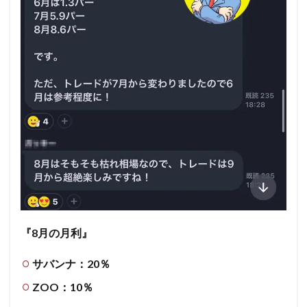
『8月の月利』
サバンナ：20％
ZOO：10％