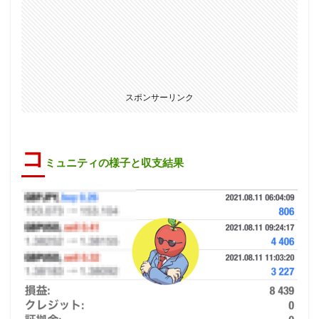
スポンサーリンク
コ
ミュニティの様子と収支結果