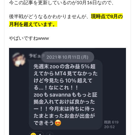
今この記事を更新しているのが10月16日なので、
後半戦がどうなるかわかりませんが、
現時点で8月の
月利を超えています。
やばいですねwww