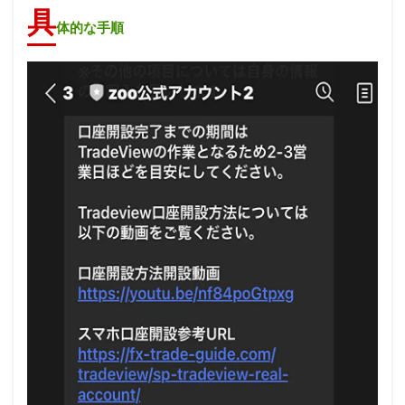
具
体的な手順