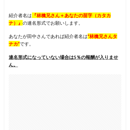
紹介者名は
『林檎兄さん＋あなたの苗字（カタカ
ナ）』
の連名形式でお願いします。
あなたが田中さんであれば紹介者名は
”林檎兄さんタ
ナカ”
です。
連名形式になっていない場合は5％の報酬が入りませ
ん。