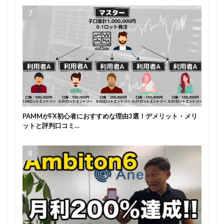
PAMMがFX初心者におすすめな理由3選！デメリット・メリ
ットと評判口コミ…