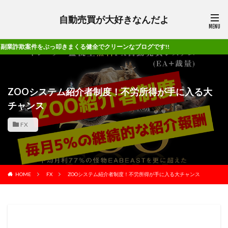
自動売買が大好きなんだよ
きまくる健全でクリーンなブログです!!
ZOOシステム紹介者制度！不労所得が手に入る大
チャンス
FX
HOME
FX
ZOOシステム紹介者制度！不労所得が手に入る大チャンス