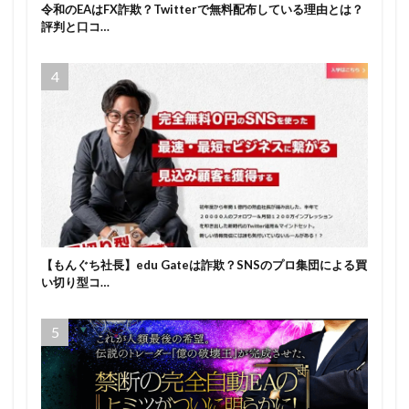
令和のEAはFX詐欺？Twitterで無料配布している理由とは？
評判と口コ…
【もんぐち社長】edu Gateは詐欺？SNSのプロ集団による買
い切り型コ…