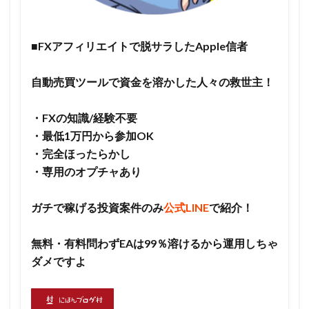
■FXアフィリエイトで脱サラしたApple信者
自動売買ツールで資金を溶かした人々の救世主！
・FXの知識/経験不要
・最低1万円から参加OK
・完全ほったらかし
・専用のオプチャあり
ガチで稼げる投資案件のみ
公式LINE
で紹介！
無料・有料問わずEAは99％溶けるから運用しちゃ
ダメですよ