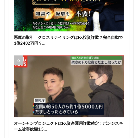
悪魔の取引｜クロスリテイリングはFX投資詐欺？完全自動で
1億2482万円？…
オーシャンプロジェクトはFX資産運用詐欺確定！ポンジスキ
ーム被害総額1.5…