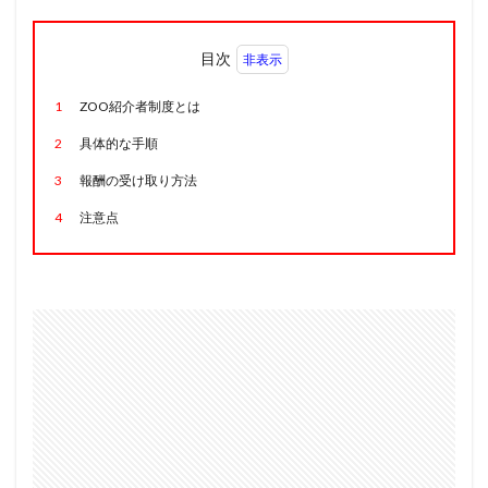
目次
1
ZOO紹介者制度とは
2
具体的な手順
3
報酬の受け取り方法
4
注意点