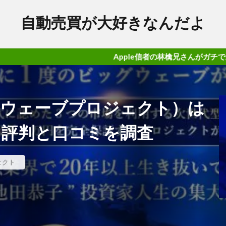
自動売買が大好きなんだよ
Apple信者の林檎兄さんがガチで勝てるFX案件の
ECT（ウェーブプロジェクト）は
？評判と口コミを調査
ェクト