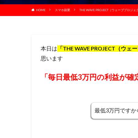
HOME
スマホ副業
THE WAVE PROJECT（ウェーブプ
本日は
「THE WAVE PROJECT（
思います
「毎日最低3万円の利益が確
最低3万円です