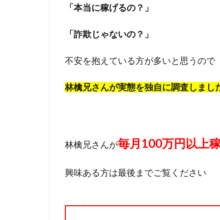
「本当に稼げるの？」
「詐欺じゃないの？」
不安を抱えている方が多いと思うので
林檎兄さんが
実態を独自に調査しまし
毎月100万円以上
林檎兄さんが
興味ある方は最後までご覧ください