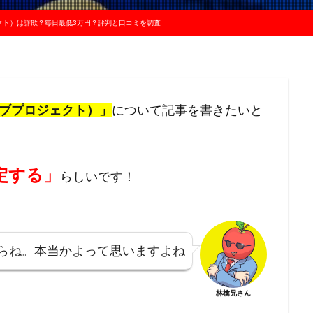
ロジェクト）は詐欺？毎日最低3万円？評判と口コミを調査
ウェーブプロジェクト）
」
について記事を書きたいと
定する」
らしいです！
からね。本当かよって思いますよね
林檎兄さん