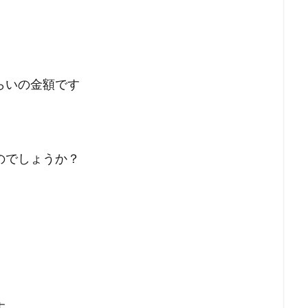
らいの金額です
のでしょうか？
す