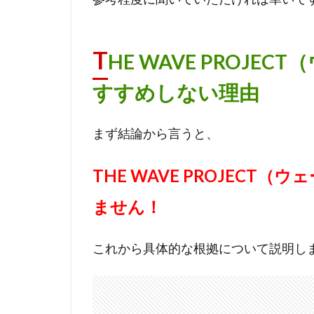
T
HE WAVE PROJ
すすめしない理由
まず結論から言うと、
THE WAVE PROJEC
ません！
これから具体的な根拠について説明し