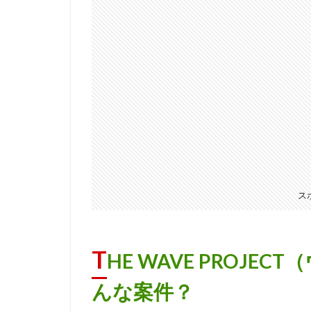
ス
T
HE WAVE PROJ
んな案件？