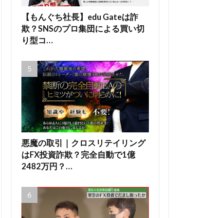
【もんぐち社長】edu Gateは詐
欺？SNSのプロ集団による買い切
り型コ…
悪魔の取引｜クロスリテイリング
はFX投資詐欺？完全自動で1億
2482万円？…