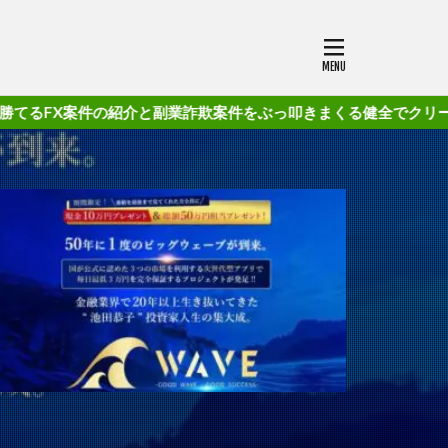
紹介と副業詐欺案件をぶっ叩きまくる健全でクリーンなブログです!!