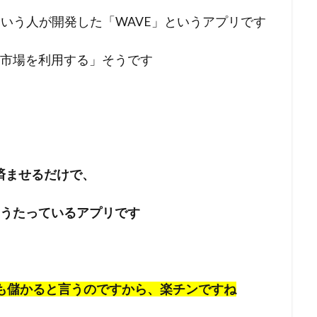
恭子という人が開発した「WAVE」というアプリです
の市場を利用する」そうです
済ませるだけで、
、うたっているアプリです
万も儲かると言うのですから、楽チンですね