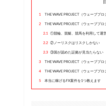
1
THE WAVE PROJECT（ウェーブ
2
THE WAVE PROJECT（ウェー
2.1
①競輪、競艇、競馬を利用して運
2.2
②ノーリスクはリスクしかない
2.3
③国が認めた証拠が見当たらない
3
THE WAVE PROJECT（ウェーブ
4
THE WAVE PROJECT（ウェーブ
5
本当に稼げるFX案件を1つ教えます