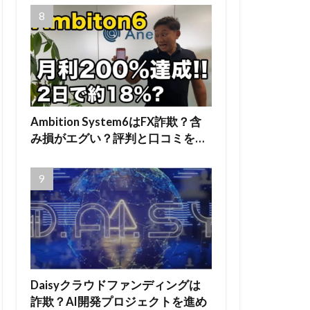
Ambition System6はFX詐欺？含
み損がエグい？評判と口コミを…
Daisyクラウドファンディングは
詐欺？AI開発プロジェクトを進め