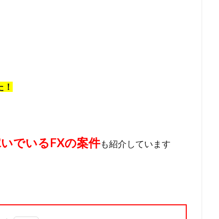
た！
稼いでいるFXの案件
も紹介しています