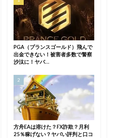
PGA（プランスゴールド）飛んで
出金できない！被害者多数で警察
沙汰に！ヤバ…
方舟EAは溶けた？FX詐欺？月利
25％稼げない？ヤバい評判と口コ