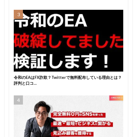
令和のEAはFX詐欺？Twitterで無料配布している理由とは？
評判と口コ…