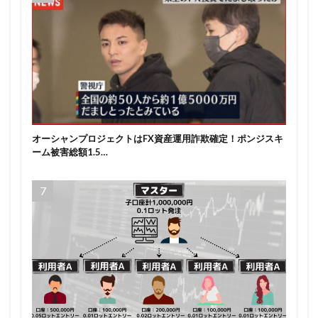
オーシャンプロジェクトはFX資産運用詐欺確定！ポンジスキ
ーム被害総額1.5…