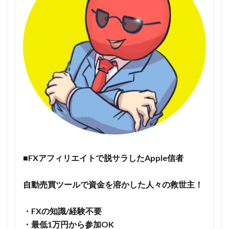
■FXアフィリエイトで脱サラしたApple信者
自動売買ツールで資金を溶かした人々の救世主！
・FXの知識/経験不要
・最低1万円から参加OK