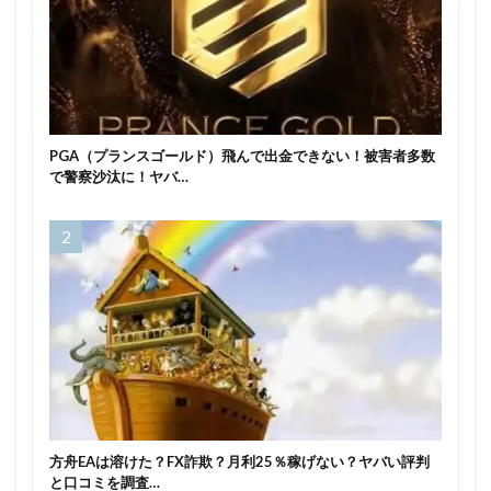
PGA（プランスゴールド）飛んで出金できない！被害者多数
で警察沙汰に！ヤバ…
方舟EAは溶けた？FX詐欺？月利25％稼げない？ヤバい評判
と口コミを調査…