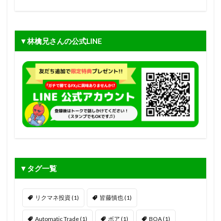
▼林檎兄さんの公式LINE
▼タグ一覧
リクマネ投資
(1)
皆藤慎也
(1)
Automatic Trade
(1)
ボア
(1)
BOA
(1)