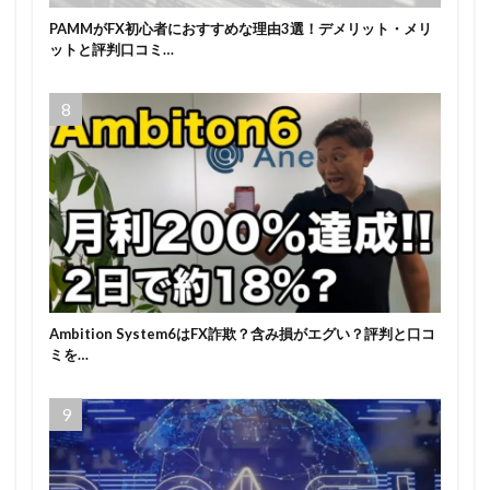
PAMMがFX初心者におすすめな理由3選！デメリット・メリ
ットと評判口コミ…
Ambition System6はFX詐欺？含み損がエグい？評判と口コ
ミを…