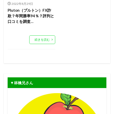
2022年8月29日
Pluton（プルトン）FX詐
欺？年間勝率94％？評判と
口コミを調査…
続きを読む
▼林檎兄さん