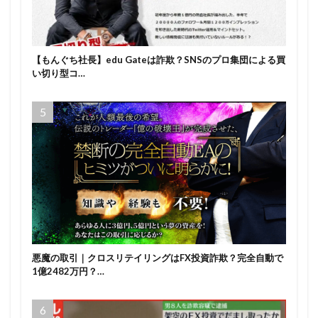
【もんぐち社長】edu Gateは詐欺？SNSのプロ集団による買
い切り型コ…
悪魔の取引｜クロスリテイリングはFX投資詐欺？完全自動で
1億2482万円？…