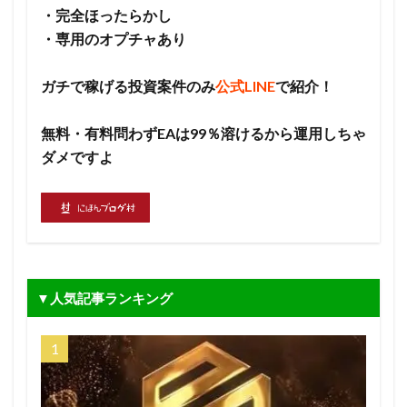
・完全ほったらかし
・専用のオプチャあり
ガチで稼げる投資案件のみ
公式LINE
で紹介！
無料・有料問わずEAは99％溶けるから運用しちゃ
ダメですよ
▼人気記事ランキング