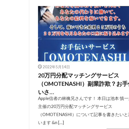
2022年5月14日
20万円分配マッチングサービス
（OMOTENASHI）副業詐欺？お手
いさ…
Apple信者の林檎兄さんです！ 本日は池本 慎
主催の20万円分配マッチングサービス
（OMOTENASHI）について記事を書きたいと
います &n […]