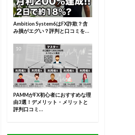
Ambition System6はFX詐欺？含
み損がエグい？評判と口コミを…
PAMMがFX初心者におすすめな理
由3選！デメリット・メリットと
評判口コミ…