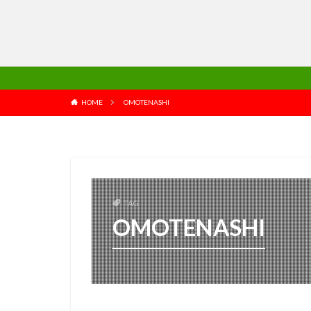
HOME
OMOTENASHI
TAG
OMOTENASHI