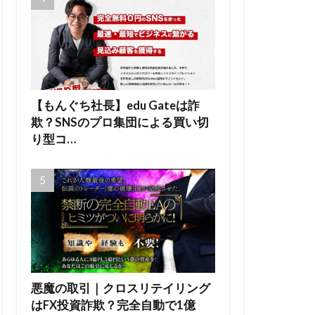
【もんぐち社長】edu Gateは詐
欺？SNSのプロ集団による買い切
り型コ…
悪魔の取引｜クロスリテイリング
はFX投資詐欺？完全自動で1億