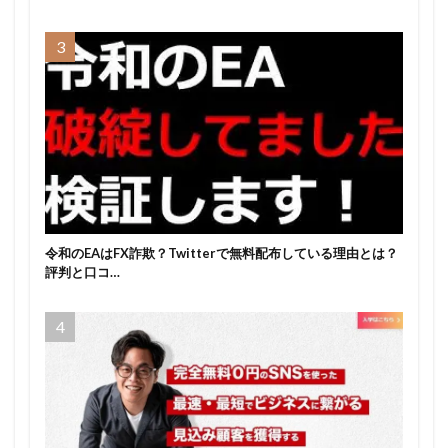
令和のEAはFX詐欺？Twitterで無料配布している理由とは？
評判と口コ…