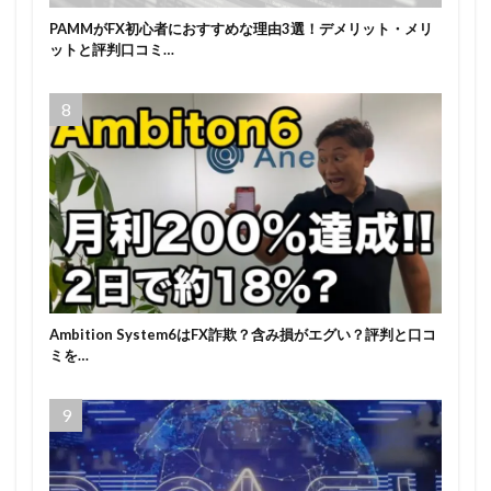
PAMMがFX初心者におすすめな理由3選！デメリット・メリ
ットと評判口コミ…
Ambition System6はFX詐欺？含み損がエグい？評判と口コ
ミを…