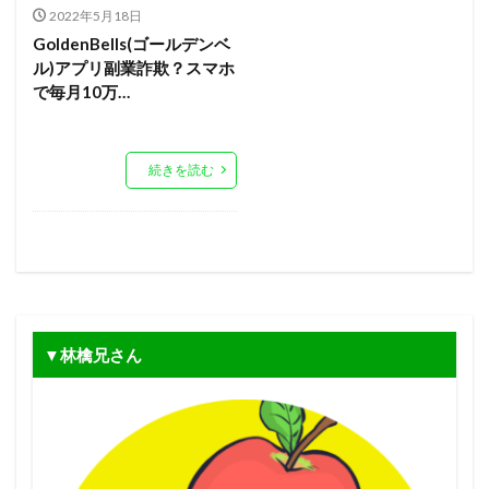
2022年5月18日
GoldenBells(ゴールデンベ
ル)アプリ副業詐欺？スマホ
で毎月10万…
続きを読む
▼林檎兄さん