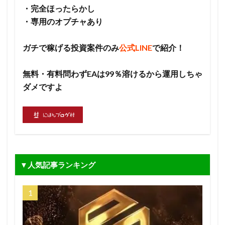
・完全ほったらかし
・専用のオプチャあり
ガチで稼げる投資案件のみ
公式LINE
で紹介！
無料・有料問わずEAは99％溶けるから運用しちゃ
ダメですよ
▼人気記事ランキング