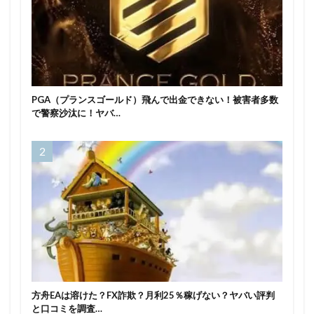
PGA（プランスゴールド）飛んで出金できない！被害者多数
で警察沙汰に！ヤバ…
方舟EAは溶けた？FX詐欺？月利25％稼げない？ヤバい評判
と口コミを調査…