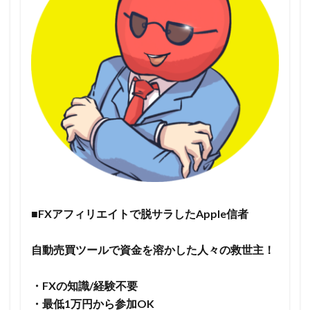
■FXアフィリエイトで脱サラしたApple信者
自動売買ツールで資金を溶かした人々の救世主！
・FXの知識/経験不要
・最低1万円から参加OK