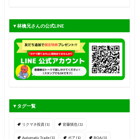
▼林檎兄さんの公式LINE
▼タグ一覧
リクマネ投資
(1)
皆藤慎也
(1)
Automatic Trade
(1)
ボア
(1)
BOA
(1)