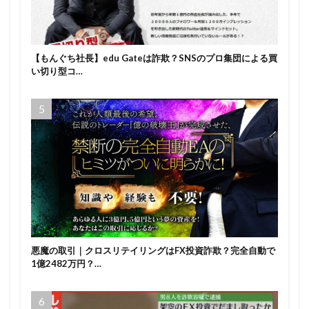
【もんぐち社長】edu Gateは詐欺？SNSのプロ集団による買
い切り型コ…
悪魔の取引｜クロスリテイリングはFX投資詐欺？完全自動で
1億2482万円？…