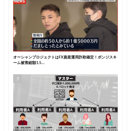
オーシャンプロジェクトはFX資産運用詐欺確定！ポンジスキ
ーム被害総額1.5…