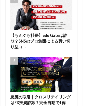
【もんぐち社長】edu Gateは詐
欺？SNSのプロ集団による買い切
り型コ…
悪魔の取引｜クロスリテイリング
はFX投資詐欺？完全自動で1億