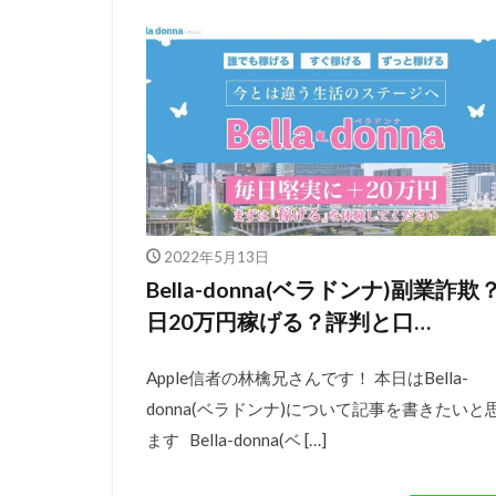
2022年5月13日
Bella-donna(ベラドンナ)副業詐欺
日20万円稼げる？評判と口…
Apple信者の林檎兄さんです！ 本日はBella-
donna(ベラドンナ)について記事を書きたいと
ます Bella-donna(ベ […]