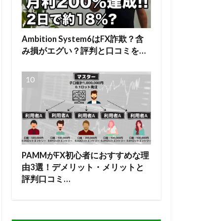
Ambition System6はFX詐欺？含
み損がエグい？評判と口コミを…
PAMMがFX初心者におすすめな理
由3選！デメリット・メリットと
評判口コミ…