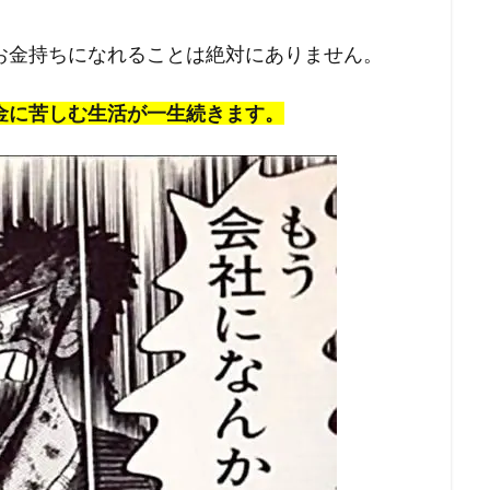
お金持ちになれることは絶対にありません。
金に苦しむ生活が一生続きます。