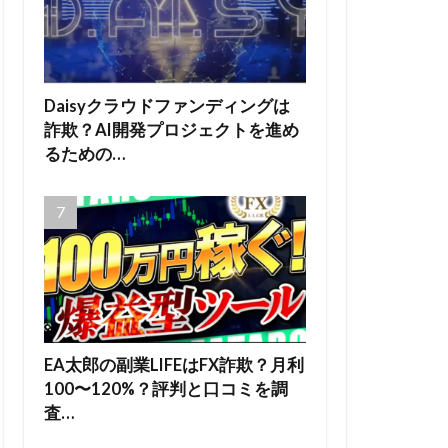
Daisyクラウドファンディングは
詐欺？AI開発プロジェクトを進め
るための…
EA太郎の副業LIFEはFX詐欺？月利
100〜120%？評判と口コミを調
査…