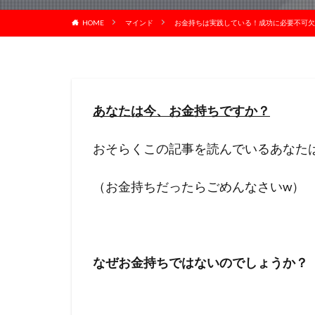
HOME
マインド
お金持ちは実践している！成功に必要不可欠
あなたは今、お金持ちですか？
おそらくこの記事を読んでいるあなた
（お金持ちだったらごめんなさいw）
なぜお金持ちではないのでしょうか？