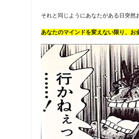
それと同じようにあなたがある日突然
あなたのマインドを変えない限り、お