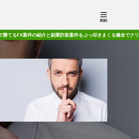
の紹介と副業詐欺案件をぶっ叩きまくる健全でクリーンなブログです!