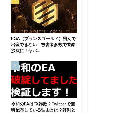
PGA（プランスゴールド）飛んで
出金できない！被害者多数で警察
沙汰に！ヤバ…
令和のEAはFX詐欺？Twitterで無
料配布している理由とは？評判と