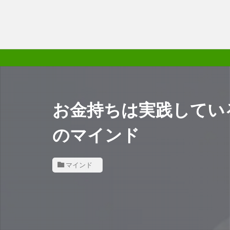
お金持ちは実践してい
のマインド
マインド