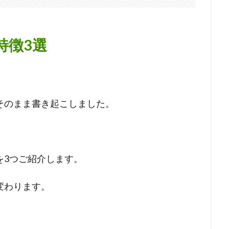
特徴3選
）
そのまま書き起こしました。
を3つご紹介します。
変わります。