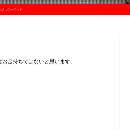
な3つのマインド
はお金持ちではないと思います。