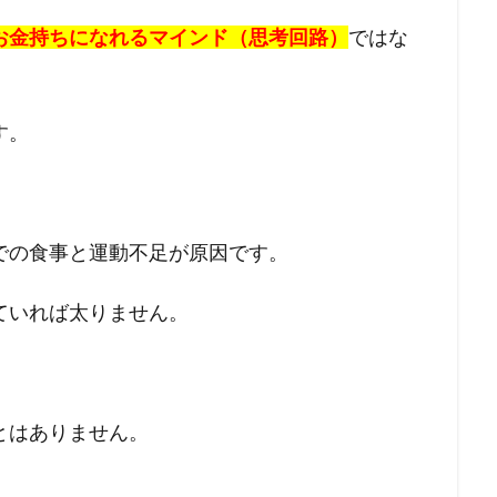
お金持ちになれるマインド（思考回路）
ではな
す。
での食事と運動不足が原因です。
ていれば太りません。
とはありません。