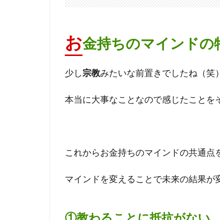
お
金持ちのマインドの
少し
宗教
みたいな前置きでしたね（笑
本当に大事なことなので感じたことを
これからお金持ちのマインドの共通点
マインドを変えることで未来の結果が
①教わることに抵抗がない