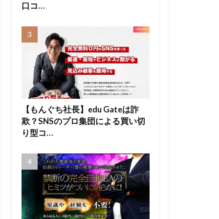
口コ…
【もんぐち社長】edu Gateは詐
欺？SNSのプロ集団による買い切
り型コ…