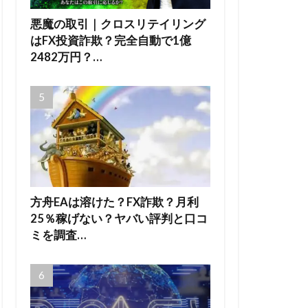
悪魔の取引｜クロスリテイリング
はFX投資詐欺？完全自動で1億
2482万円？…
方舟EAは溶けた？FX詐欺？月利
25％稼げない？ヤバい評判と口コ
ミを調査…