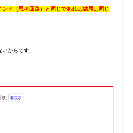
インド（思考回路）と同じであれば結局は同じ
ないからです。
目次