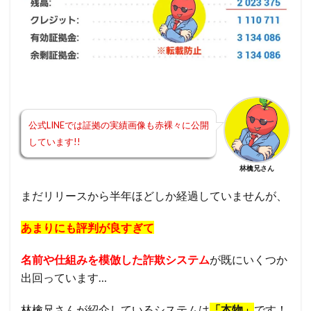
公式LINEでは証拠の実績画像も赤裸々に公開
しています!!
林檎兄さん
まだリリースから半年ほどしか経過していませんが、
あまりにも評判が良すぎて
名前や仕組みを模倣した詐欺システム
が既にいくつか
出回っています…
林檎兄さんが紹介しているシステムは
「本物」
です！