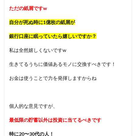
ただの紙屑ですw
自分が死ぬ時に1億枚の紙屑が
銀行口座に眠っていたら嬉しいですか？
私は全然嬉しくないですw
生きてるうちに価値あるモノに交換すべきです！
お金は使うことで力を発揮しますからね
個人的な意見ですが、
最低限の貯蓄以外は投資に当てるべきです
特に20〜30代の人！