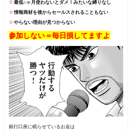
最低○ヶ月使わないとダメ！みたいな縛りなし
情報商材を後からセールスされることもない
やらない理由が見つからない
参加しない＝毎日損してますよ
銀行口座に眠らせているお金は