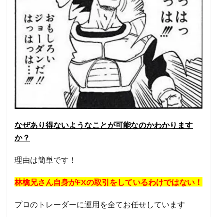
なぜあり得ないようなことが可能なのかわかります
か？
理由は簡単です！
林檎兄さん自身がFXの取引をしているわけではない！
プロのトレーダーに運用を全てお任せしています