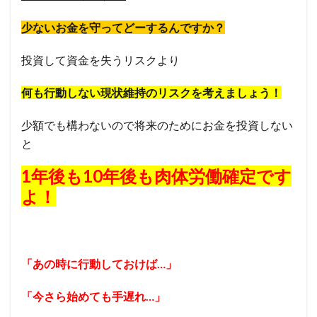
少ないお金を守ってどーするんですか？
投資して資金を失うリスクより
何も行動しない現状維持のリスクを考えましょう！
少額でも構わないので将来のためにお金を投資しない
と
1年後も10年後も肉体労働確定です
よ！
「あの時に行動しておけば…」
「今さら始めても手遅れ…」