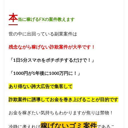
本
当に稼げるFXの案件教えます
世の中に出回っている副業案件は
残念ながら稼げない詐欺案件が大半です！
「1日5分スマホをポチポチするだけで！」
「1000円が1年後に1000万円に！」
あり得ない誇大広告で集客して
詐欺案件に誘導してお金を巻き上げることが目的です
お金を稼ぎたい気持ちもわかりますが焦りは禁物！
稼げないゴミ案件
冷静に考えれば
であるこ