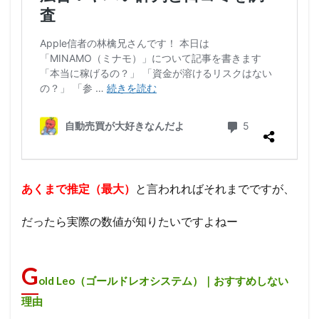
あくまで推定（最大）
と言われればそれまでですが、
だったら実際の数値が知りたいですよねー
G
old Leo（ゴールドレオシステム）｜おすすめしない
理由