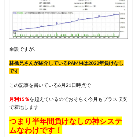
余談ですが、
林檎兄さんが紹介しているPAMMは2022年負けなし
です
この記事を書いている6月21日時点で
月利15％
を超えているのでおそらく今月もプラス収支
で着地します
つまり半年間負けなしの神システ
ムなわけです！