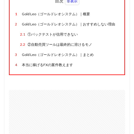
目次
1
Gold Leo（ゴールドレオシステム）｜概要
2
Gold Leo（ゴールドレオシステム）｜おすすめしない理由
2.1
①バックテストが信用できない
2.2
②自動売買ツールは最終的に溶けるモノ
3
Gold Leo（ゴールドレオシステム）｜まとめ
4
本当に稼げるFXの案件教えます