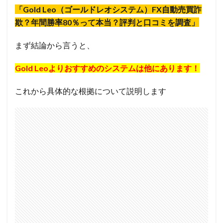
「Gold Leo（ゴールドレオシステム）FX自動売買詐
欺？年間勝率80％って本当？評判と口コミを調査」
まず結論から言うと、
Gold Leoよりおすすめのシステムは他にあります！
これから具体的な根拠について説明します