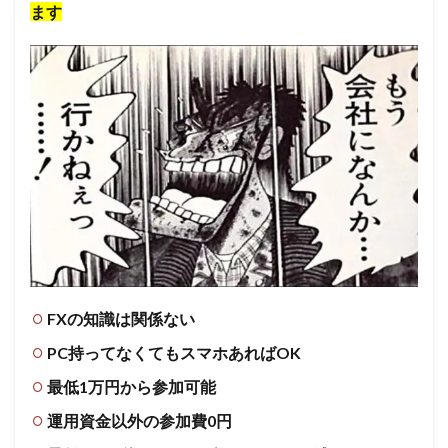
ます
FXの知識は関係ない
PC持ってなくてもスマホあればOK
最低1万円から参加可能
運用資金以外の参加費0円