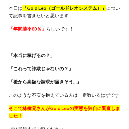
本日は
「Gold Leo（ゴールドレオシステム）」
につい
て記事を書きたいと思います
「年間勝率80％」
らしいです！
「本当に稼げるの？」
「これって詐欺じゃないの？」
「後から高額な請求が届きそう…」
このような不安を抱えている人は一定数いるはずです
そこで林檎兄さんがGold Leo
の実態を独自に調査しま
した！
ぜひ最後までご覧ください