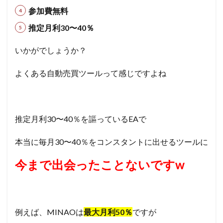
参加費無料
推定月利30〜40％
いかがでしょうか？
よくある自動売買ツールって感じですよね
推定月利30〜40％を謳っているEAで
本当に毎月30〜40％をコンスタントに出せるツールに
今まで出会ったことないですw
例えば、MINAOは
最大月利50％
ですが