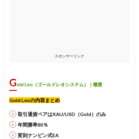
スポンサーリンク
G
old Leo（ゴールドレオシステム）｜概要
Gold Leoの内容まとめ
取引通貨ペアはXAU/USD（Gold）のみ
年間勝率80％
変則ナンピン式EA