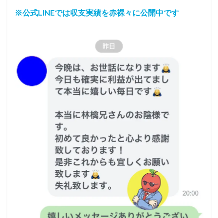
※公式LINEでは収支実績を赤裸々に公開中です