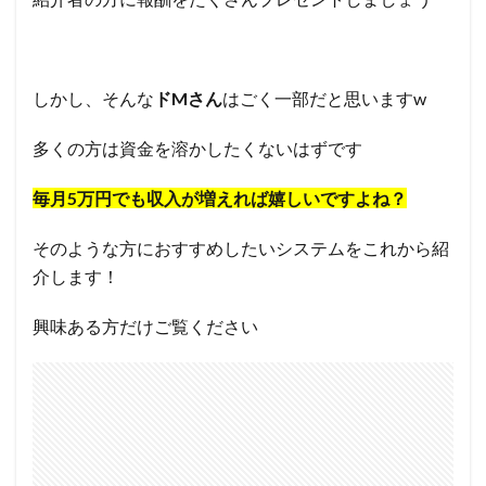
しかし、そんな
ドMさん
はごく一部だと思いますw
多くの方は資金を溶かしたくないはずです
毎月5万円でも収入が増えれば嬉しいですよね？
そのような方におすすめしたいシステムをこれから紹
介します！
興味ある方だけご覧ください