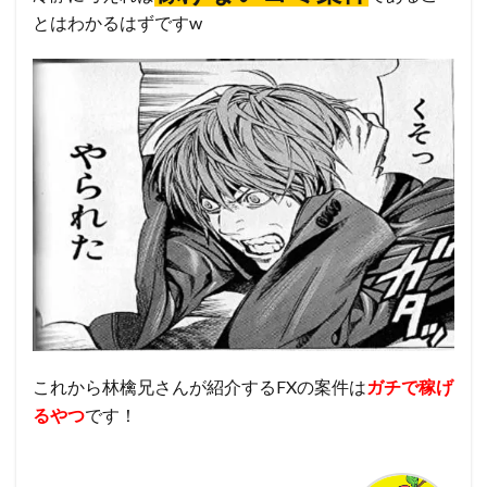
とはわかるはずですw
これから林檎兄さんが紹介するFXの案件は
ガチで稼げ
るやつ
です！