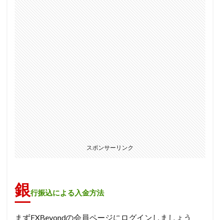
スポンサーリンク
銀
行振込による入金方法
まずFXBeyondの会員ページにログインしましょう