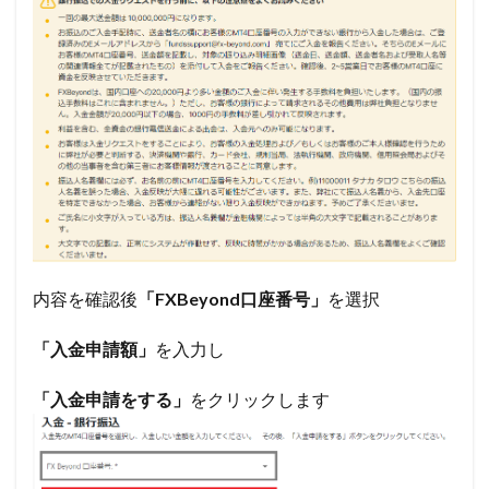
内容を確認後
「FXBeyond口座番号」
を選択
「入金申請額」
を入力し
「入金申請をする」
をクリックします