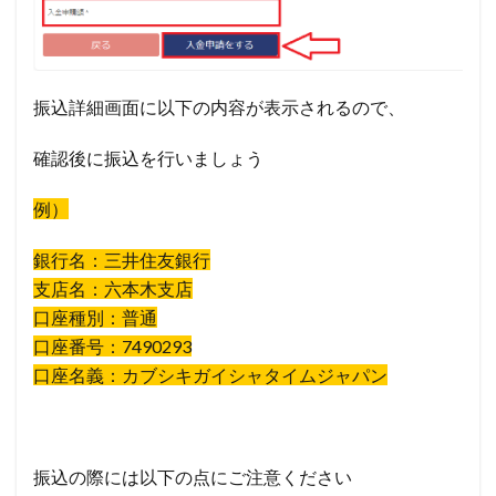
振込詳細画面に以下の内容が表示されるので、
確認後に振込を行いましょう
例）
銀行名：三井住友銀行
支店名：六本木支店
口座種別：普通
口座番号：7490293
口座名義：カブシキガイシャタイムジャパン
振込の際には以下の点にご注意ください