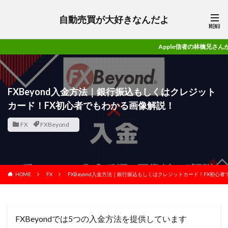
自動売買が大好きなんだよ
Apple信者の林檎兄さんがガチで勝て
FXBeyond入金方法｜銀行振込もしくはクレジット
カード！FX初心者でもわかる画像解説！
FX
FXBeyond
HOME
FX
FXBeyond入金方法｜銀行振込もしくはクレジットカード！FX初心
FXBeyondでは5つの入金方法を提供しています