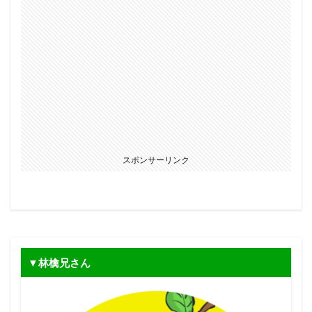
スポンサーリンク
▼林檎兄さん