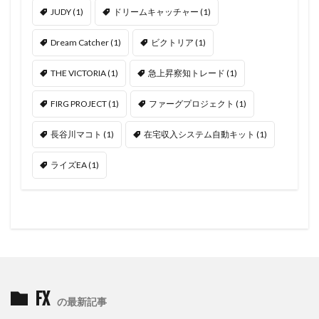
JUDY
(1)
ドリームキャッチャー
(1)
Dream Catcher
(1)
ビクトリア
(1)
THE VICTORIA
(1)
急上昇察知トレード
(1)
FIRG PROJECT
(1)
ファーグプロジェクト
(1)
長谷川マコト
(1)
在宅収入システム自動キット
(1)
ライズEA
(1)
FX
の最新記事