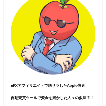
■FXアフィリエイトで脱サラしたApple信者
自動売買ツールで資金を溶かした人々の救世主！