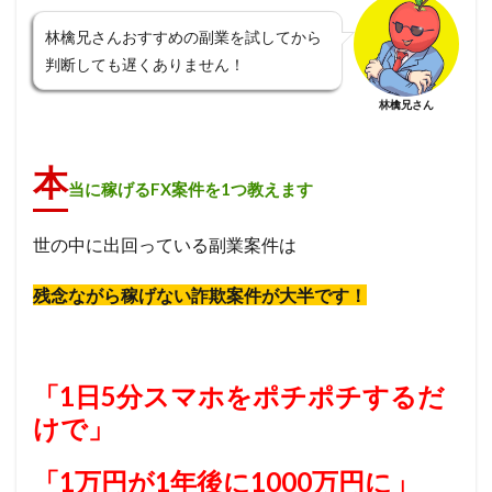
林檎兄さんおすすめの副業を試してから
判断しても遅くありません！
林檎兄さん
本
当に稼げるFX案件を1つ教えます
世の中に出回っている副業案件は
残念ながら稼げない詐欺案件が大半です！
「1日5分スマホをポチポチするだ
けで」
「1万円が1年後に1000万円に」