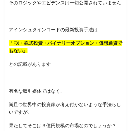
そのロジックやエビデンスは
一切公開されていません
アインシュタインコード
の最新投資手法は
「FX・株式投資・バイナリーオプション・仮想通貨で
もない」
との記載があります
有名な取引媒体ではなく、
尚且つ世界中の投資家が
考え付かないような手法らし
いですが、
果たしてそこは
３億円規模の市場なのでしょうか？