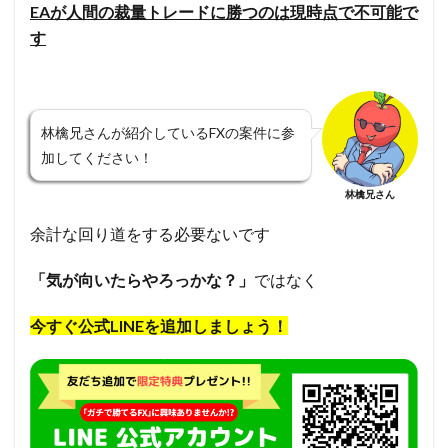
EAが人間の裁量トレードに勝つのは現時点で不可能で
す
林檎兄さんが紹介しているFXの案件に参
加してください！
林檎兄さん
余計な回り道をする必要ないです
「気が向いたらやろっかな？」
ではなく
今すぐ公式LINEを追加しましょう！