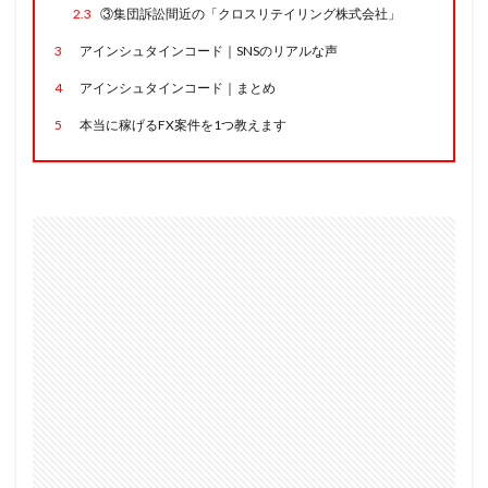
2.3
③集団訴訟間近の「クロスリテイリング株式会社」
3
アインシュタインコード｜SNSのリアルな声
4
アインシュタインコード｜まとめ
5
本当に稼げるFX案件を1つ教えます