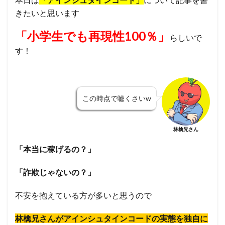
きたいと思います
「小学生でも再現性100％」
らしいで
す！
この時点で嘘くさいw
林檎兄さん
「本当に稼げるの？」
「詐欺じゃないの？」
不安を抱えている方が多いと思うので
林檎兄さんがアインシュタインコード
の実態を独自に