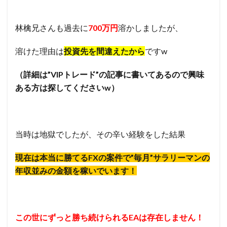
林檎兄さんも過去に
700万円
溶かしましたが、
溶けた理由は
投資先を間違えたから
ですw
（詳細は”VIPトレード”の記事に書いてあるので興味
ある方は探してくださいw）
当時は地獄でしたが、その辛い経験をした結果
現在は本当に勝てるFXの案件で”毎月”サラリーマンの
年収並みの金額を稼いでいます！
この世にずっと勝ち続けられるEAは存在しません！