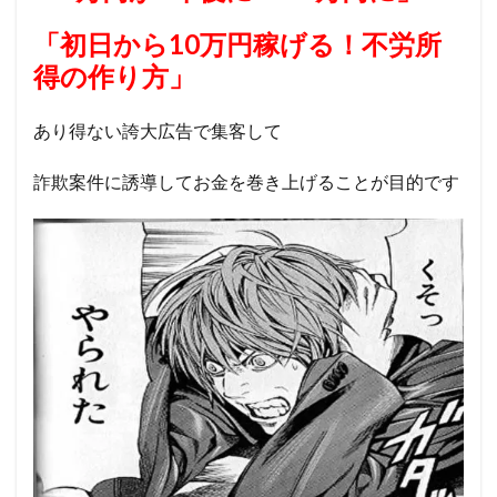
「初日から10万円稼げる！不労所
得の作り方」
あり得ない誇大広告で集客して
詐欺案件に誘導してお金を巻き上げることが目的です