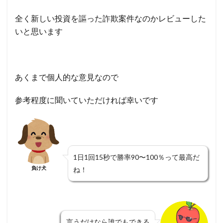
全く新しい投資を謳った詐欺案件なのかレビューした
いと思います
あくまで個人的な意見なので
参考程度に聞いていただければ幸いです
1日1回15秒で勝率90〜100％って最高だ
負け犬
ね！
言うだけなら誰でもできる