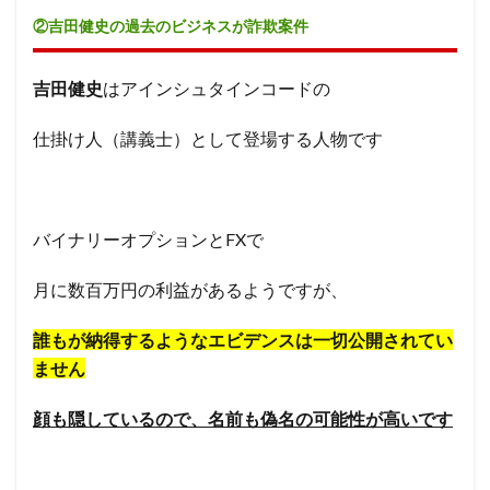
②吉田健史の過去のビジネスが詐欺案件
吉田健史
はアインシュタインコードの
仕掛け人（講義士）として登場する人物です
バイナリーオプションとFXで
月に数百万円の利益があるようですが、
誰もが納得するようなエビデンスは一切公開されてい
ません
顔も隠しているので、名前も偽名の可能性が高いです