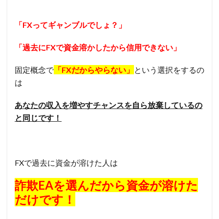
「FXってギャンブルでしょ？」
「過去にFXで資金溶かしたから信用できない」
固定概念で
「FXだからやらない」
という選択をするの
は
あなたの収入を増やすチャンスを自ら放棄しているの
と同じです！
FXで過去に資金が溶けた人は
詐欺EAを選んだから資金が溶けた
だけです！