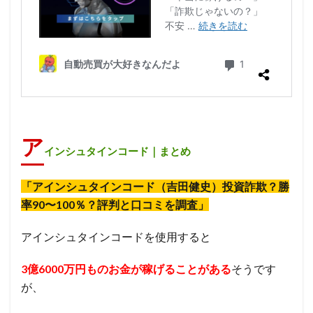
ア
インシュタインコード｜まとめ
「アインシュタインコード（吉田健史）投資詐欺？勝
率90〜100％？評判と口コミを調査」
アインシュタインコードを使用すると
3億6000万円ものお金が
稼げることがある
そうです
が、