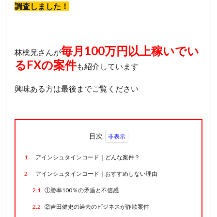
調査しました！
毎月100万円以上稼いでい
林檎兄さんが
るFXの案件
も紹介しています
興味ある方は最後までご覧ください
目次
1
アインシュタインコード｜どんな案件？
2
アインシュタインコード｜おすすめしない理由
2.1
①勝率100％の矛盾と不信感
2.2
②吉田健史の過去のビジネスが詐欺案件