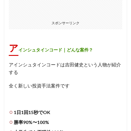
スポンサーリンク
ア
インシュタインコード｜どんな案件？
アインシュタインコードは
吉田健史という人物が紹介
する
全く新しい投資手法案件です
1日1回15秒でOK
勝率90%〜100%