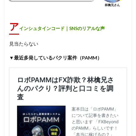
林檎兄さん
ア
インシュタインコード｜SNSのリアルな声
見当たらない
▼最近多発しているパクリ案件（PAMM）