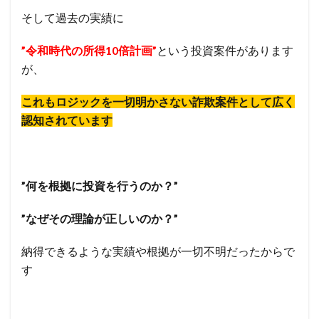
そして過去の実績に
”令和時代の所得10倍計画”
という
投資案件があります
が、
これもロジックを一切明かさない詐欺案件として広く
認知されています
”何を根拠に投資を行うのか？”
”なぜその理論が正しいのか？”
納得できるような実績や根拠が一切不明だったからで
す