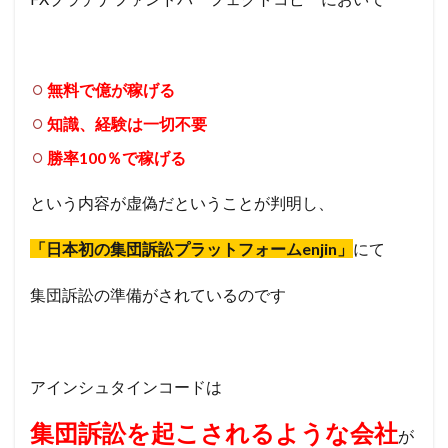
無料で億が稼げる
知識、経験は一切不要
勝率100％で稼げる
という内容が虚偽だということが判明し、
「日本初の集団訴訟
プラットフォームenjin」
にて
集団訴訟の準備がされているのです
アインシュタインコードは
集団訴訟を起こされるような会社
が