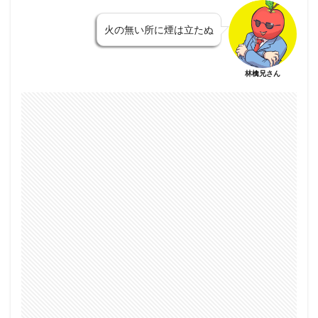
火の無い所に煙は立たぬ
林檎兄さん