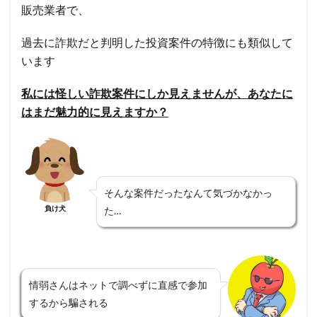
販売業者で、
過去に詐欺だと判明した投資案件の特徴にも類似して
います
私には怪しい詐欺案件にしか見えませんが、あなたに
はまだ魅力的に見えますか？
そんな案件だったなんて気づかなかっ
負け犬
た…
情弱さんはネットで調べずに直感で参加
するから騙される