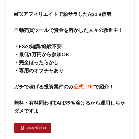
■FXアフィリエイトで脱サラしたApple信者
自動売買ツールで資金を溶かした人々の救世主！
・FXの知識/経験不要
・最低1万円から参加OK
・完全ほったらかし
・専用のオプチャあり
ガチで稼げる投資案件のみ
公式LINE
で紹介！
無料・有料問わずEAは99％溶けるから運用しちゃ
ダメですよ