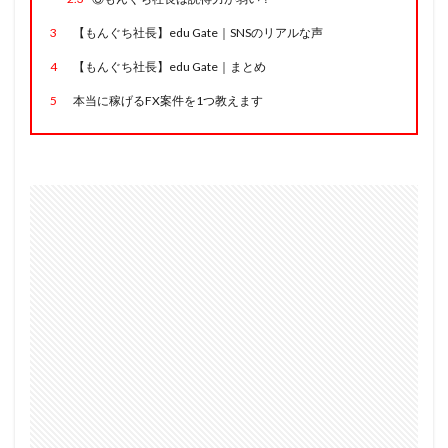
3
【もんぐち社長】edu Gate｜SNSのリアルな声
4
【もんぐち社長】edu Gate｜まとめ
5
本当に稼げるFX案件を1つ教えます