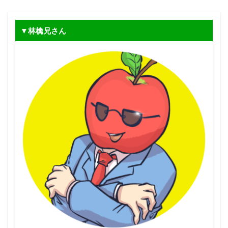
▼林檎兄さん