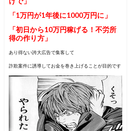
けで」
「1万円が1年後に1000万円に」
「初日から10万円稼げる！不労所
得の作り方」
あり得ない誇大広告で集客して
詐欺案件に誘導してお金を巻き上げることが目的です