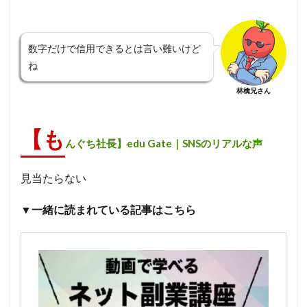
数字だけで信用できるとは言い難いけど
ね
林檎兄さん
【も
んぐち社長】edu Gate｜SNSのリアルな声
見当たらない
▼一緒に読まれている記事はこちら