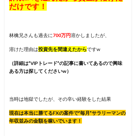
だけです！
林檎兄さんも過去に
700万円
溶かしましたが、
溶けた理由は
投資先を間違えたから
ですw
（詳細は”VIPトレード”の記事に書いてあるので興味
ある方は探してくださいw）
当時は地獄でしたが、その辛い経験をした結果
現在は本当に勝てるFXの案件で”毎月”サラリーマンの
年収並みの金額を稼いでいます！