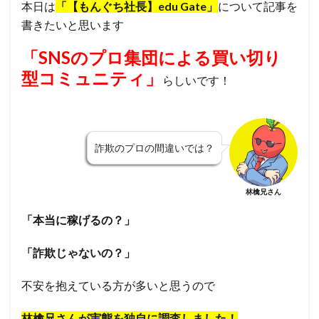
本日は
「【もんぐち社長】edu Gate
」
について記事を
書きたいと思います
「SNSのプロ集団による買い切り
型コミュニティ」
らしいです！
詐欺のプロの間違いでは？
林檎兄さん
「本当に稼げるの？」
「詐欺じゃないの？」
不安を抱えている方が多いと思うので
林檎兄さんが
実態を独自に調査しました！