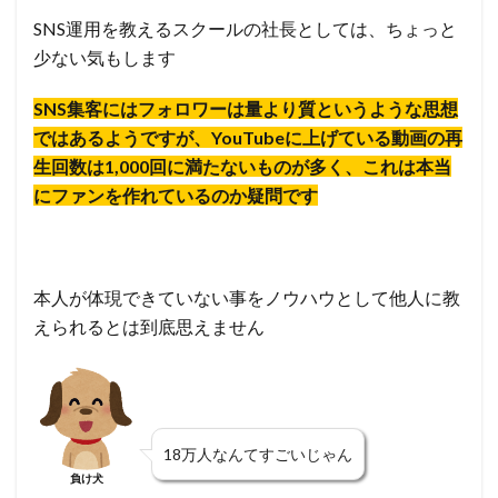
SNS運用を教えるスクールの社長としては、ちょっと
少ない気もします
SNS集客にはフォロワーは量より質というような思想
ではあるようですが、YouTubeに上げている動画の再
生回数は1,000回に満たないものが多く、これは本当
にファンを作れているのか疑問です
本人が体現できていない事をノウハウとして他人に教
えられるとは到底思えません
18万人なんてすごいじゃん
負け犬