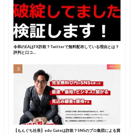
令和のEAはFX詐欺？Twitterで無料配布している理由とは？
評判と口コ…
【もんぐち社長】edu Gateは詐欺？SNSのプロ集団による買