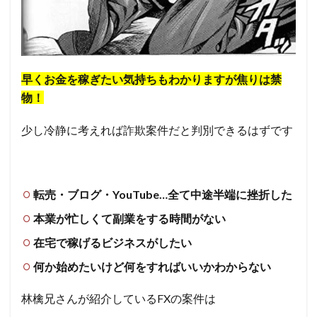
早くお金を稼ぎたい気持ちもわかりますが焦りは禁
物！
少し冷静に考えれば詐欺案件だと判別できるはずです
転売・ブログ・YouTube…全て中途半端に挫折した
本業が忙しくて副業をする時間がない
在宅で稼げるビジネスがしたい
何か始めたいけど何をすればいいかわからない
林檎兄さんが紹介しているFXの案件は