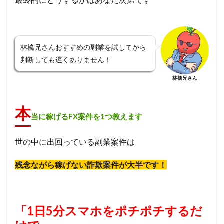
林檎兄さんおすすめの副業を試してから
判断しても遅くありません！
林檎兄さん
本
当に稼げるFX案件を1つ教えます
世の中に出回っている副業案件は
残念ながら稼げない詐欺案件が大半です！
「1日5分スマホをポチポチするだ