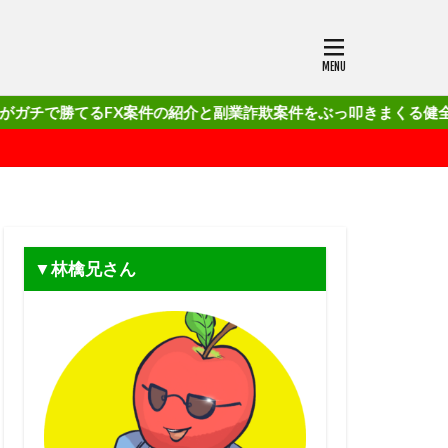
FX案件の紹介と副業詐欺案件をぶっ叩きまくる健全でクリーンなブロ
▼林檎兄さん