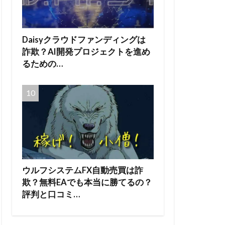
Daisyクラウドファンディングは
詐欺？AI開発プロジェクトを進め
るための…
ウルフシステムFX自動売買は詐
欺？無料EAでも本当に勝てるの？
評判と口コミ…