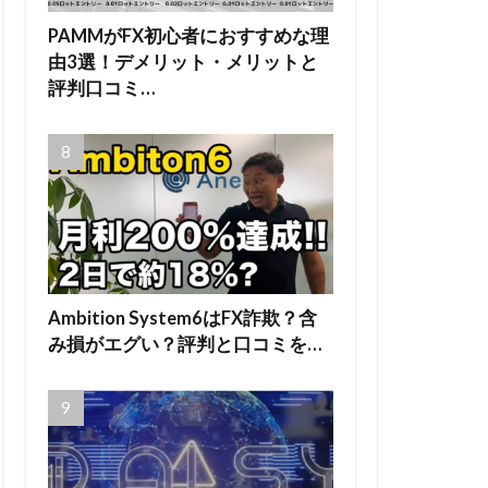
PAMMがFX初心者におすすめな理
由3選！デメリット・メリットと
評判口コミ…
Ambition System6はFX詐欺？含
み損がエグい？評判と口コミを…