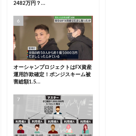
2482万円？…
オーシャンプロジェクトはFX資産
運用詐欺確定！ポンジスキーム被
害総額1.5…