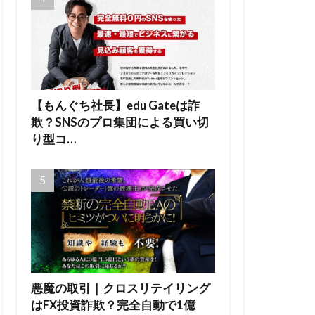
【もんぐち社長】edu Gateは詐
欺？SNSのプロ集団による買い切
り型コ…
悪魔の取引｜クロスリテイリング
はFX投資詐欺？完全自動で1億