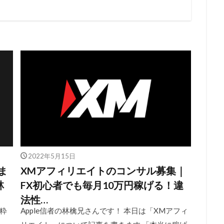
2022年5月15日
ま
XMアフィリエイトのコンサル募集｜
林
FX初心者でも毎月10万円稼げる！違
法性…
粋
Apple信者の林檎兄さんです！ 本日は「XMアフィ