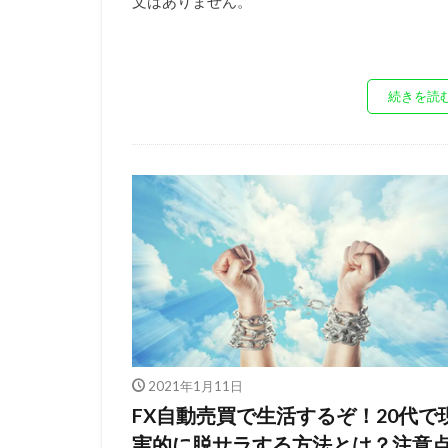
文はありません。
続きを読
2021年1月11日
FX自動売買で生活するぞ！20代で
実的に脱サラする方法とは？注意