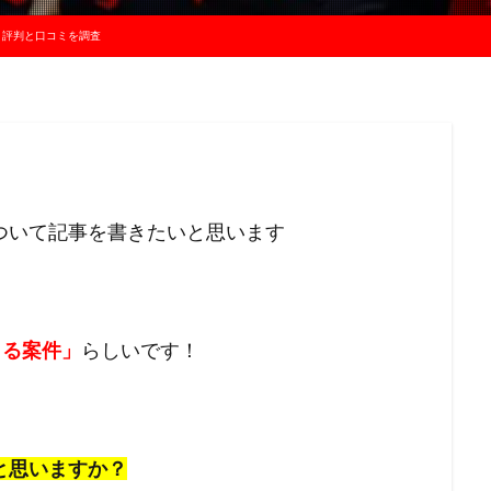
？評判と口コミを調査
ついて記事を書きたいと思います
きる案件」
らしいです！
と思いますか？