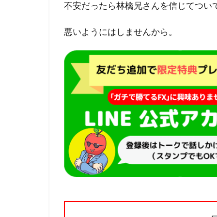
不安だったら林檎兄さんを信じてつい
悪いようにはしませんから。