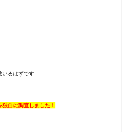
数いるはずです
を独自に調査しました！