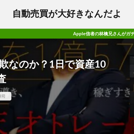
自動売買が大好きなんだよ
Apple信者の林檎兄さんがガチで勝てるFX案
欺なのか？1日で資産10
査
章司