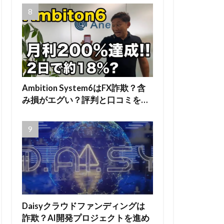
Ambition System6はFX詐欺？含
み損がエグい？評判と口コミを…
Daisyクラウドファンディングは
詐欺？AI開発プロジェクトを進め