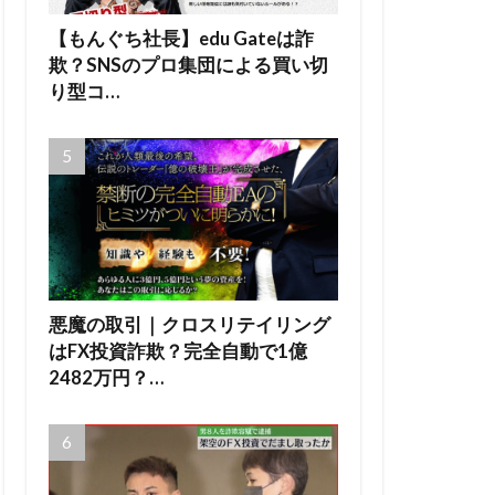
【もんぐち社長】edu Gateは詐
欺？SNSのプロ集団による買い切
り型コ…
悪魔の取引｜クロスリテイリング
はFX投資詐欺？完全自動で1億
2482万円？…