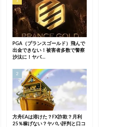
PGA（プランスゴールド）飛んで
出金できない！被害者多数で警察
沙汰に！ヤバ…
方舟EAは溶けた？FX詐欺？月利
25％稼げない？ヤバい評判と口コ