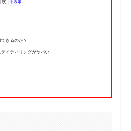
目次
似できるのか？
ステイティリングがヤバい