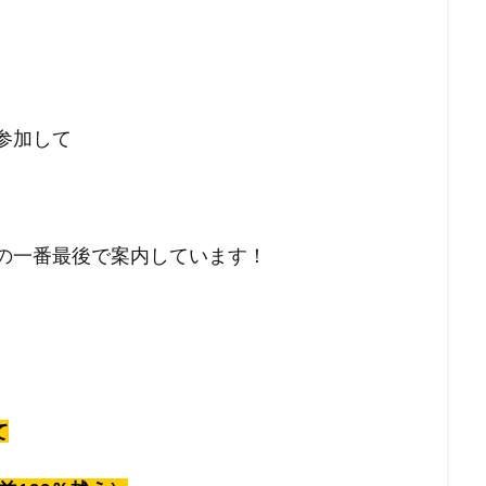
参加して
の一番最後で案内しています！
て