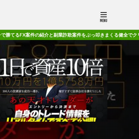
件の紹介と副業詐欺案件をぶっ叩きまくる健全でクリーンなブログです