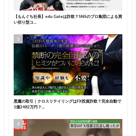
【もんぐち社長】edu Gateは詐欺？SNSのプロ集団による買
い切り型コ…
悪魔の取引｜クロスリテイリングはFX投資詐欺？完全自動で
1億2482万円？…