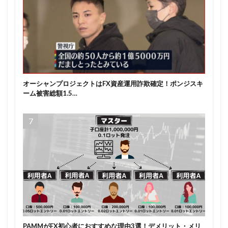
オーシャンプロジェクトはFX資産運用詐欺確定！ポンジスキ
ーム被害総額1.5…
PAMMがFX初心者におすすめな理由3選！デメリット・メリ