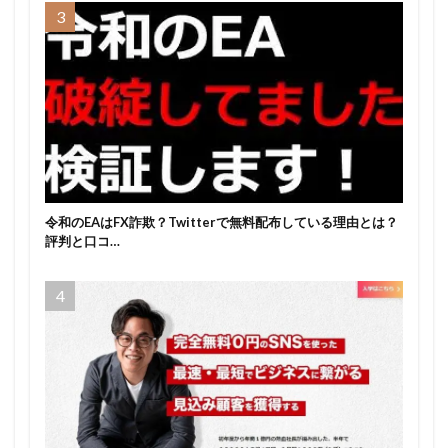
令和のEAはFX詐欺？Twitterで無料配布している理由とは？
評判と口コ…