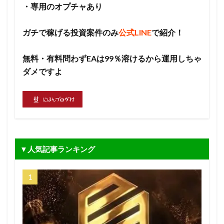
・専用のオプチャあり
ガチで稼げる投資案件のみ
公式LINE
で紹介！
無料・有料問わずEAは99％溶けるから運用しちゃ
ダメですよ
▼人気記事ランキング