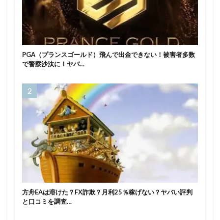
PGA（プランスゴールド）飛んで出金できない！被害者多数
で警察沙汰に！ヤバ…
方舟EAは溶けた？FX詐欺？月利25％稼げない？ヤバい評判
と口コミを調査…