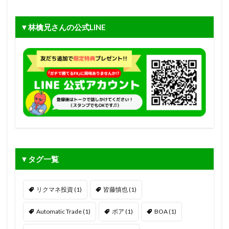
▼林檎兄さんの公式LINE
▼タグ一覧
リクマネ投資
(1)
皆藤慎也
(1)
Automatic Trade
(1)
ボア
(1)
BOA
(1)