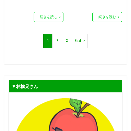
続きを読む
続きを読む
1
2
3
Next
▼林檎兄さん