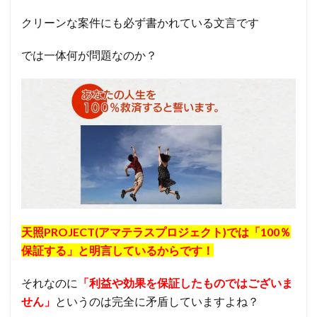
クリーンな案件にも必ず書かれている文言です
では一体何が問題なのか？
天照PROJECT(アマテラスプロジェクト)では「100％
保証する」と明言しているからです！
それなのに
「利益や効果を保証したものではございま
せん」
というのは完全に矛盾していますよね？