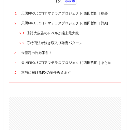
目次
1
天照PROJECT(アマテラスプロジェクト)西田哲郎｜概要
2
天照PROJECT(アマテラスプロジェクト)西田哲郎｜詳細
2.1
①誇大広告のレベルが過去最大級
2.2
②特商法が泣き寝入り確定パターン
3
今話題の詐欺案件！
4
天照PROJECT(アマテラスプロジェクト)西田哲郎｜まとめ
5
本当に稼げるFXの案件教えます