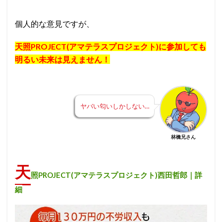
個人的な意見ですが、
天照PROJECT(アマテラスプロジェクト)
に参加しても
明るい未来は見えません！
ヤバい匂いしかしない…
林檎兄さん
天
照PROJECT(アマテラスプロジェクト)西田哲郎｜詳
細