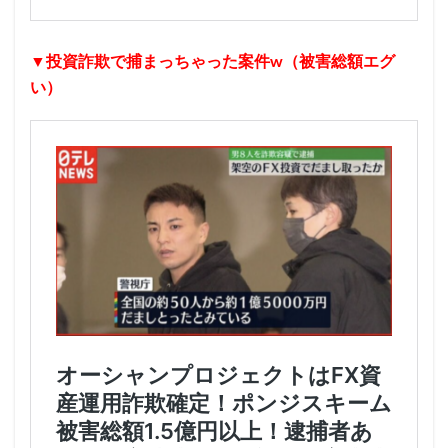
▼投資詐欺で捕まっちゃった案件w（被害総額エグ
い）