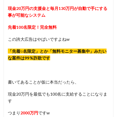
現金20万円の支援金と毎月130万円が自動で手にする
事が可能なシステム
先着100名限定！完全無料
この誇大広告はやばいですよねw
「先着○名限定」とか「無料モニター募集中」みたい
な案件は99％詐欺です
書いてあることが仮に本当だったら、
現金20万円を最低でも100名に支給することになりま
す
つまり
2000万円
ですw