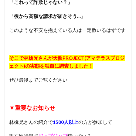
「これって詐欺じゃない？」
「後から高額な請求が届きそう…」
このような不安を抱えている人は一定数いるはずです
そこで林檎兄さんが天照PROJECT(アマテラスプロジ
ェクト)の実態を独自に調査しました！
ぜひ最後までご覧ください
▼重要なお知らせ
林檎兄さんの紹介で
1500人以上
の方が参加して
現在進行形で
ジャブジャブ
稼いでいる