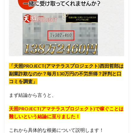
「天照PROJECT(アマテラスプロジェクト)西田哲郎は
副業詐欺なのか？毎月130万円の不労所得？評判と口
コミを調査」
まず結論から言うと、
天照PROJECT(アマテラスプロジェクト)
で稼ぐことは
難しいという結論に至りました！
これから具体的な根拠について説明します！