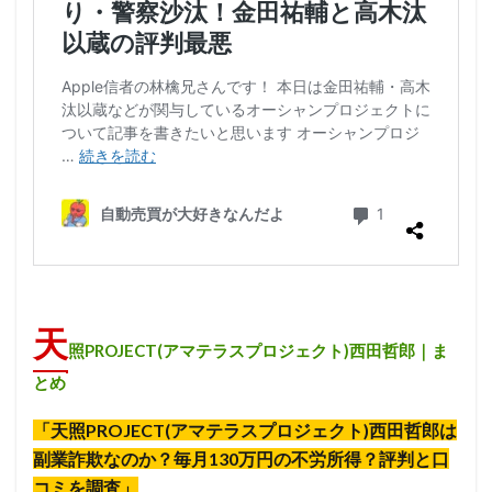
天
照PROJECT(アマテラスプロジェクト)西田哲郎｜ま
とめ
「天照PROJECT(アマテラスプロジェクト)西田哲郎は
副業詐欺なのか？毎月130万円の不労所得？評判と口
コミを調査」