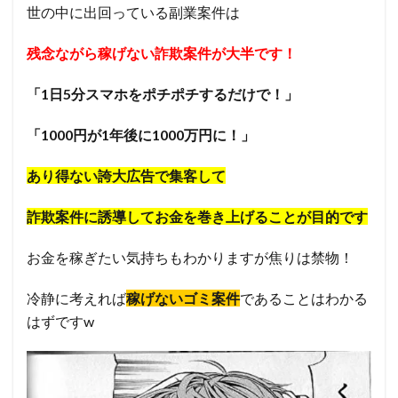
世の中に出回っている副業案件は
残念ながら稼げない詐欺案件が大半です！
「1日5分スマホをポチポチするだけで！」
「1000円が1年後に1000万円に！」
あり得ない誇大広告で集客して
詐欺案件に誘導してお金を巻き上げることが目的です
お金を稼ぎたい気持ちもわかりますが焦りは禁物！
冷静に考えれば
稼げないゴミ案件
であることはわかる
はずですw