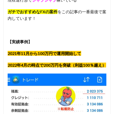
ガチでおすすめなFXの案件
をこの記事の一番最後で案
内しています！
【実績事例】
2021年11月から100万円で運用開始して
2022年4月の時点で200万円を突破（利益100％越え）