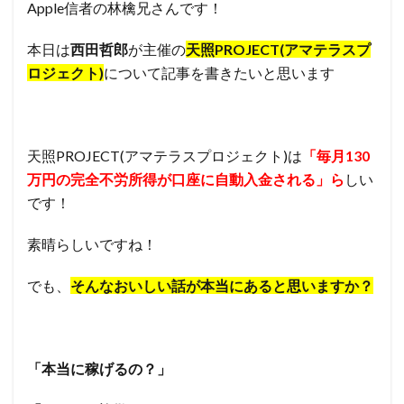
Apple信者の林檎兄さんです！
本日は
西田哲郎
が主催の
天照PROJECT(アマテラスプ
ロジェクト)
について記事を書きたいと思います
天照PROJECT(アマテラスプロジェクト)は
「毎月130
万円の完全不労所得が口座に自動入金される」ら
しい
です！
素晴らしいですね！
でも、
そんなおいしい話が本当にあると思いますか？
「本当に稼げるの？」