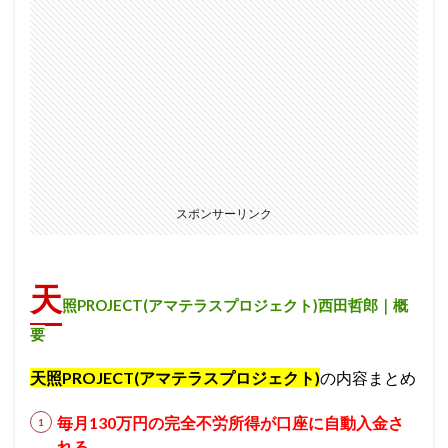
スポンサーリンク
天
照PROJECT(アマテラスプロジェクト)西田哲郎｜概
要
天照PROJECT(アマテラスプロジェクト)
の内容まとめ
毎月130万円の完全不労所得が口座に自動入金さ
れる