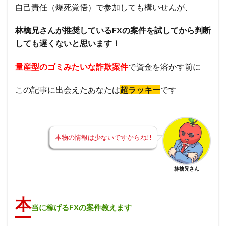
自己責任（爆死覚悟）で参加しても構いせんが、
林檎兄さんが推奨しているFXの案件を試してから判断
しても遅くないと思います！
量産型のゴミみたいな詐欺案件
で資金を溶かす前に
この記事に出会えたあなたは
超ラッキー
です
本物の情報は少ないですからね!!
林檎兄さん
本
当に稼げるFXの案件教えます