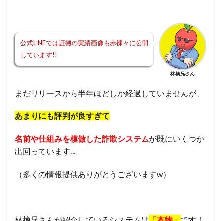
公式LINEでは証拠の実績画像も赤裸々に公開
しています!!
林檎兄さん
まだリリースから半年ほどしか経過していませんが、
あまりにも評判が良すぎて
名前や仕組みを模倣した詐欺システム
が既にいくつか
出回っています…
（多くの情報提供ありがとうございますw）
林檎兄さんが紹介しているシステムは
「本物」
です！