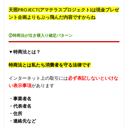
天照PROJECT(アマテラスプロジェクト)は現金プレゼ
ント企画よりもぶっ飛んだ内容ですからね
②特商法が泣き寝入り確定パターン
▼特商法とは？
特商法とは私たち消費者を守る法律です
インターネット上の取引には
必ず表記しないといけな
い表示事項
があります
・事業者名
・代表者名
・住所
・連絡先など