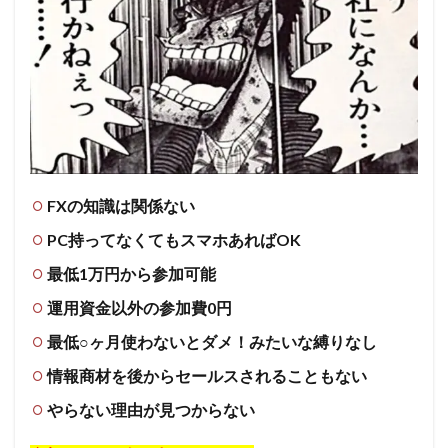
FXの知識は関係ない
PC持ってなくてもスマホあればOK
最低1万円から参加可能
運用資金以外の参加費0円
最低○ヶ月使わないとダメ！みたいな縛りなし
情報商材を後からセールスされることもない
やらない理由が見つからない