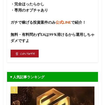
・完全ほったらかし
・専用のオプチャあり
ガチで稼げる投資案件のみ
公式LINE
で紹介！
無料・有料問わずEAは99％溶けるから運用しちゃ
ダメですよ
▼人気記事ランキング