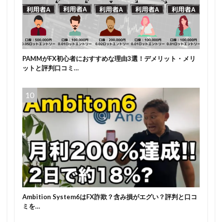
PAMMがFX初心者におすすめな理由3選！デメリット・メリ
ットと評判口コミ…
Ambition System6はFX詐欺？含み損がエグい？評判と口コ
ミを…