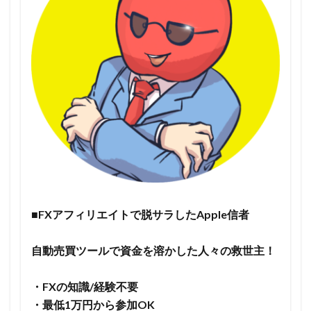
■FXアフィリエイトで脱サラしたApple信者
自動売買ツールで資金を溶かした人々の救世主！
・FXの知識/経験不要
・最低1万円から参加OK