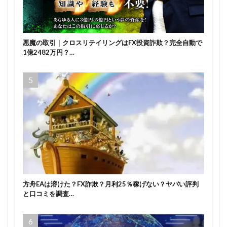
悪魔の取引｜クロスリテイリングはFX投資詐欺？完全自動で
1億2482万円？…
方舟EAは溶けた？FX詐欺？月利25％稼げない？ヤバい評判
と口コミを調査…