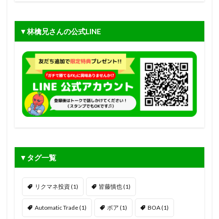
▼林檎兄さんの公式LINE
▼タグ一覧
リクマネ投資
(1)
皆藤慎也
(1)
Automatic Trade
(1)
ボア
(1)
BOA
(1)