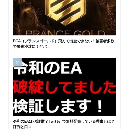
PGA（プランスゴールド）飛んで出金できない！被害者多数
で警察沙汰に！ヤバ…
令和のEAはFX詐欺？Twitterで無料配布している理由とは？
評判と口コ…