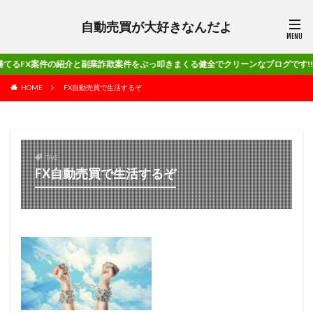
自動売買が大好きなんだよ
件の紹介と副業詐欺案件をぶっ叩きまくる健全でクリーンなブログです!!
HOME
FX自動売買で生活するぞ
TAG
FX自動売買で生活するぞ