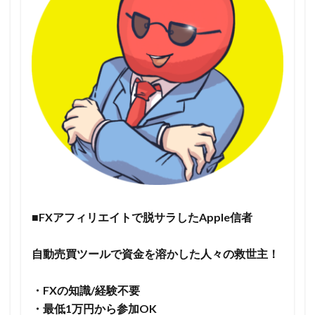
■FXアフィリエイトで脱サラしたApple信者
自動売買ツールで資金を溶かした人々の救世主！
・FXの知識/経験不要
・最低1万円から参加OK