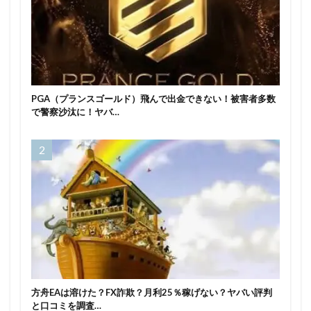
PGA（プランスゴールド）飛んで出金できない！被害者多数
で警察沙汰に！ヤバ…
方舟EAは溶けた？FX詐欺？月利25％稼げない？ヤバい評判
と口コミを調査…