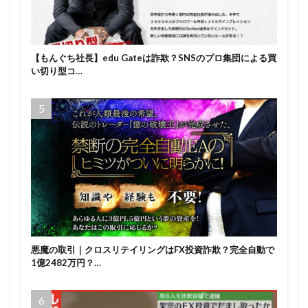
【もんぐち社長】edu Gateは詐欺？SNSのプロ集団による買
い切り型コ…
悪魔の取引｜クロスリテイリングはFX投資詐欺？完全自動で
1億2482万円？…