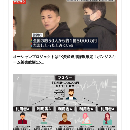
オーシャンプロジェクトはFX資産運用詐欺確定！ポンジスキ
ーム被害総額1.5…