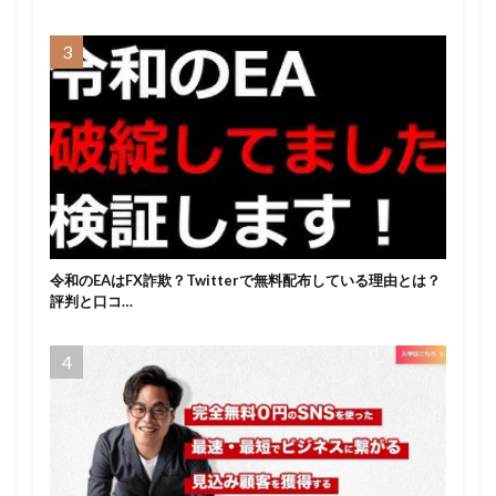
令和のEAはFX詐欺？Twitterで無料配布している理由とは？
評判と口コ…