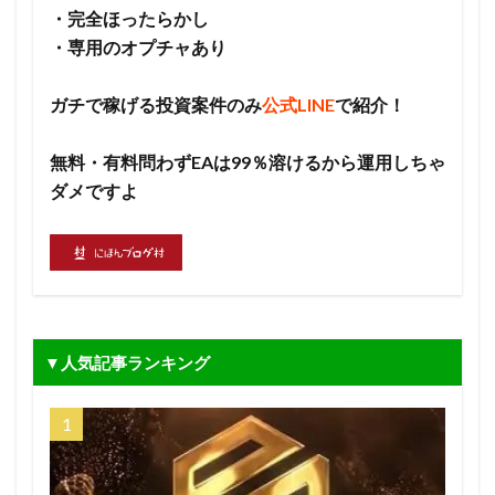
・完全ほったらかし
・専用のオプチャあり
ガチで稼げる投資案件のみ
公式LINE
で紹介！
無料・有料問わずEAは99％溶けるから運用しちゃ
ダメですよ
▼人気記事ランキング