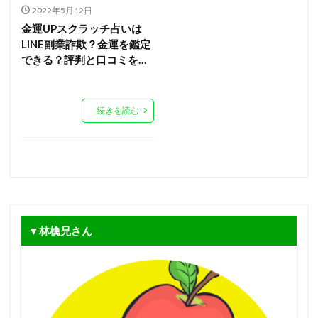
2022年5月12日
金運UPスクラッチ占いは
LINE副業詐欺？金運を鑑定
できる？評判と口コミを…
続きを読む
▼林檎兄さん