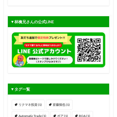
▼林檎兄さんの公式LINE
▼タグ一覧
リクマネ投資
(1)
皆藤慎也
(1)
Automatic Trade
(1)
ボア
(1)
BOA
(1)