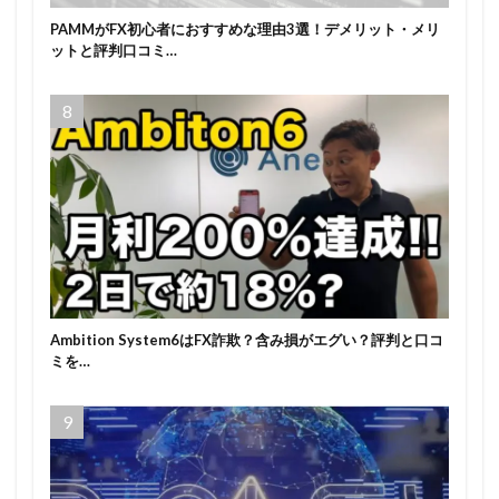
PAMMがFX初心者におすすめな理由3選！デメリット・メリ
ットと評判口コミ…
Ambition System6はFX詐欺？含み損がエグい？評判と口コ
ミを…