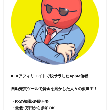
■FXアフィリエイトで脱サラしたApple信者
自動売買ツールで資金を溶かした人々の救世主！
・FXの知識/経験不要
・最低1万円から参加OK