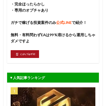
・完全ほったらかし
・専用のオプチャあり
ガチで稼げる投資案件のみ
公式LINE
で紹介！
無料・有料問わずEAは99％溶けるから運用しちゃ
ダメですよ
▼人気記事ランキング