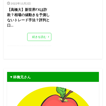
2022年11月2日
【高橋大】新世界FXは詐
欺？相場の値動きを予測し
ないトレード手法？評判と
口…
続きを読む
▼林檎兄さん