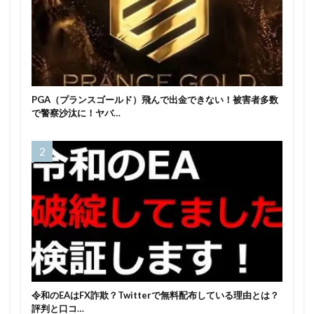
PGA（プランスゴールド）飛んで出金できない！被害者多数
で警察沙汰に！ヤバ…
令和のEAはFX詐欺？Twitterで無料配布している理由とは？
評判と口コ…