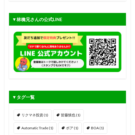
▼林檎兄さんの公式LINE
▼タグ一覧
リクマネ投資
(1)
皆藤慎也
(1)
Automatic Trade
(1)
ボア
(1)
BOA
(1)