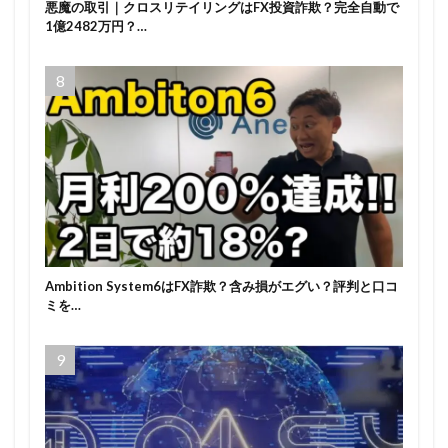
悪魔の取引｜クロスリテイリングはFX投資詐欺？完全自動で
1億2482万円？…
Ambition System6はFX詐欺？含み損がエグい？評判と口コ
ミを…