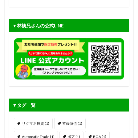
▼林檎兄さんの公式LINE
▼タグ一覧
リクマネ投資
(1)
皆藤慎也
(1)
Automatic Trade
(1)
ボア
(1)
BOA
(1)