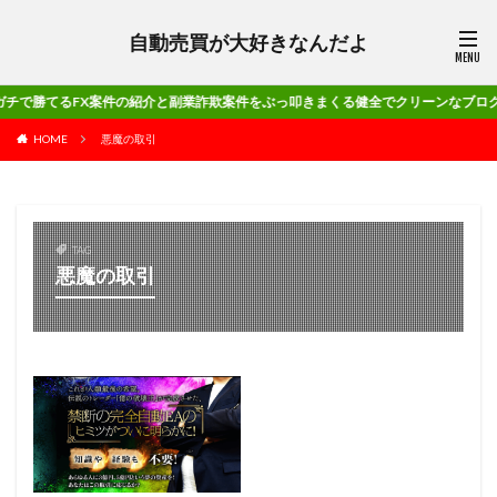
自動売買が大好きなんだよ
FX案件の紹介と副業詐欺案件をぶっ叩きまくる健全でクリーンなブログです!!
HOME
悪魔の取引
TAG
悪魔の取引