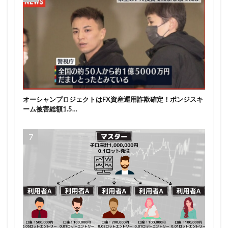
オーシャンプロジェクトはFX資産運用詐欺確定！ポンジスキ
ーム被害総額1.5…