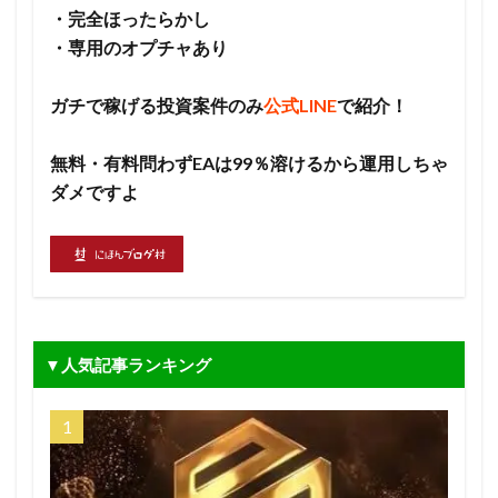
・完全ほったらかし
・専用のオプチャあり
ガチで稼げる投資案件のみ
公式LINE
で紹介！
無料・有料問わずEAは99％溶けるから運用しちゃ
ダメですよ
▼人気記事ランキング