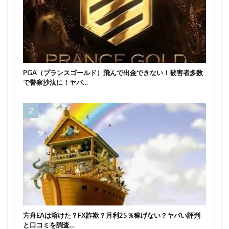
PGA（プランスゴールド）飛んで出金できない！被害者多数
で警察沙汰に！ヤバ…
方舟EAは溶けた？FX詐欺？月利25％稼げない？ヤバい評判
と口コミを調査…