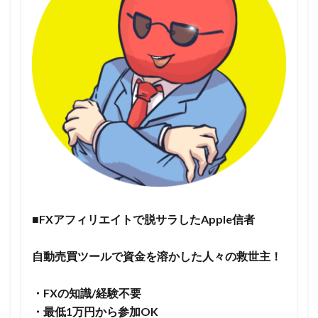
■FXアフィリエイトで脱サラしたApple信者
自動売買ツールで資金を溶かした人々の救世主！
・FXの知識/経験不要
・最低1万円から参加OK