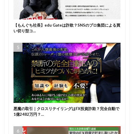
【もんぐち社長】edu Gateは詐欺？SNSのプロ集団による買
い切り型コ…
悪魔の取引｜クロスリテイリングはFX投資詐欺？完全自動で
1億2482万円？…