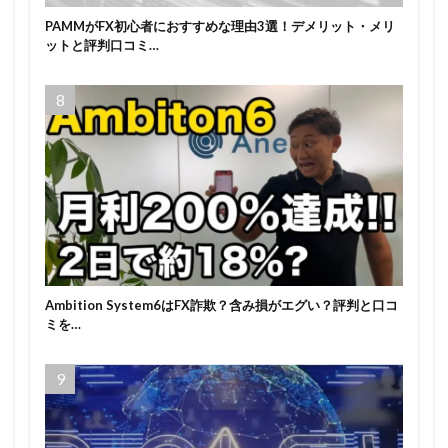
PAMMがFX初心者におすすめな理由3選！デメリット・メリ
ットと評判口コミ…
Ambition System6はFX詐欺？含み損がエグい？評判と口コ
ミを…