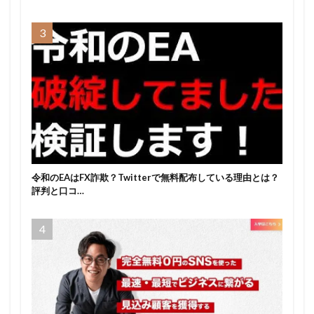
令和のEAはFX詐欺？Twitterで無料配布している理由とは？
評判と口コ…