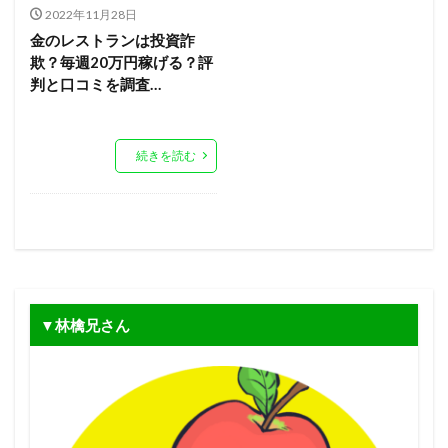
2022年11月28日
金のレストランは投資詐
欺？毎週20万円稼げる？評
判と口コミを調査…
続きを読む
▼林檎兄さん