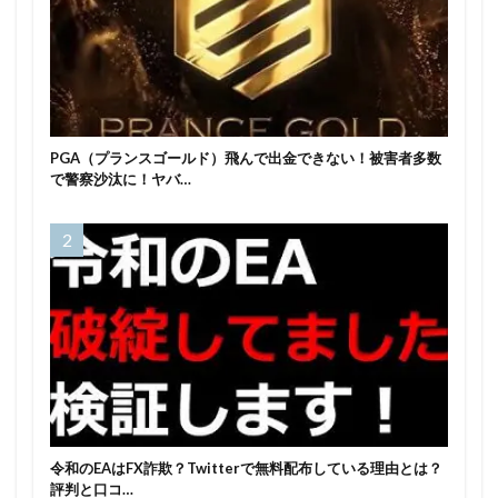
PGA（プランスゴールド）飛んで出金できない！被害者多数
で警察沙汰に！ヤバ…
令和のEAはFX詐欺？Twitterで無料配布している理由とは？
評判と口コ…