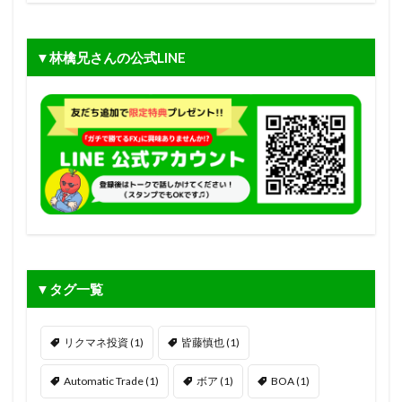
▼林檎兄さんの公式LINE
▼タグ一覧
リクマネ投資
(1)
皆藤慎也
(1)
Automatic Trade
(1)
ボア
(1)
BOA
(1)