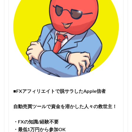
■FXアフィリエイトで脱サラしたApple信者
自動売買ツールで資金を溶かした人々の救世主！
・FXの知識/経験不要
・最低1万円から参加OK