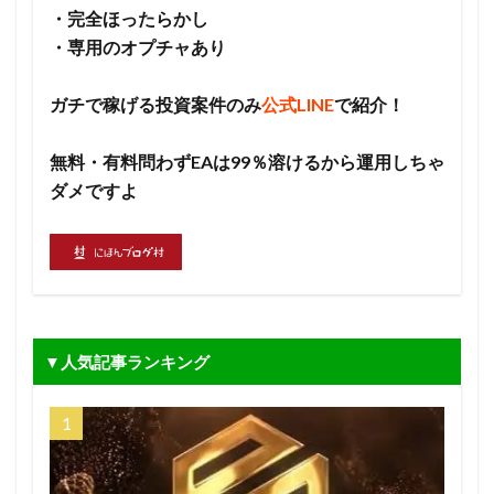
・完全ほったらかし
・専用のオプチャあり
ガチで稼げる投資案件のみ
公式LINE
で紹介！
無料・有料問わずEAは99％溶けるから運用しちゃ
ダメですよ
▼人気記事ランキング