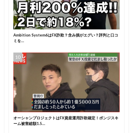
Ambition System6はFX詐欺？含み損がエグい？評判と口コ
ミを…
オーシャンプロジェクトはFX資産運用詐欺確定！ポンジスキ
ーム被害総額1.5…