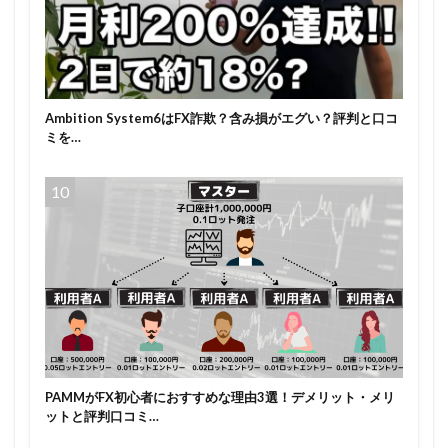
Ambition System6はFX詐欺？含み損がエグい？評判と口コ
ミを…
PAMMがFX初心者におすすめな理由3選！デメリット・メリ
ットと評判口コミ…