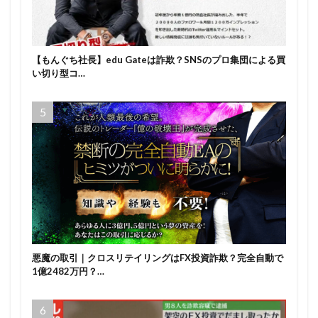
【もんぐち社長】edu Gateは詐欺？SNSのプロ集団による買
い切り型コ…
悪魔の取引｜クロスリテイリングはFX投資詐欺？完全自動で
1億2482万円？…