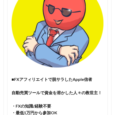
■FXアフィリエイトで脱サラしたApple信者
自動売買ツールで資金を溶かした人々の救世主！
・FXの知識/経験不要
・最低1万円から参加OK