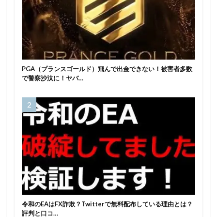
PGA（プランスゴールド）飛んで出金できない！被害者多数
で警察沙汰に！ヤバ…
令和のEAはFX詐欺？Twitterで無料配布している理由とは？
評判と口コ…