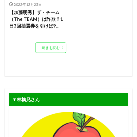
2022年12月25日
【加藤明秀】ザ・チーム
（The TEAM）は詐欺？1
日3回抽選券を引けば9…
続きを読む
▼林檎兄さん