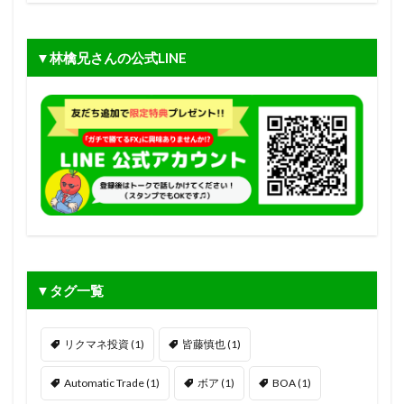
▼林檎兄さんの公式LINE
▼タグ一覧
リクマネ投資
(1)
皆藤慎也
(1)
Automatic Trade
(1)
ボア
(1)
BOA
(1)