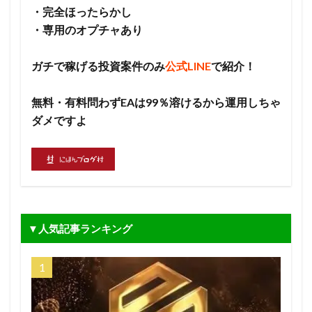
・完全ほったらかし
・専用のオプチャあり
ガチで稼げる投資案件のみ
公式LINE
で紹介！
無料・有料問わずEAは99％溶けるから運用しちゃ
ダメですよ
▼人気記事ランキング