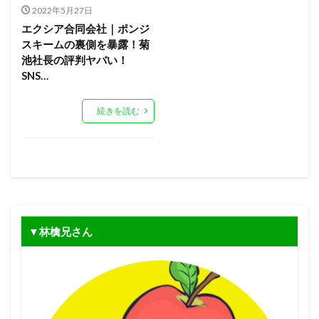
2022年5月27日
エクシア合同会社｜ポンジ
スキームの裏側を暴露！菊
池社長の評判ヤバい！
SNS…
続きを読む
▼林檎兄さん