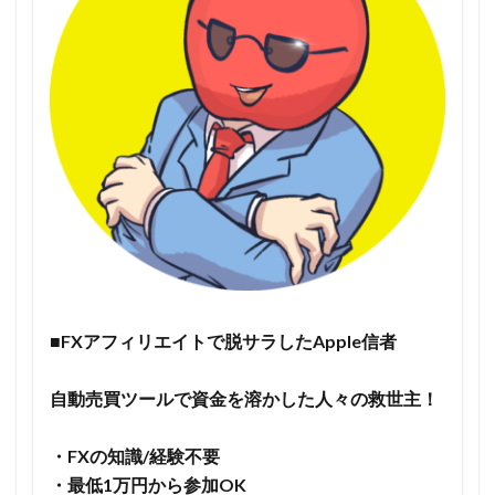
■FXアフィリエイトで脱サラしたApple信者
自動売買ツールで資金を溶かした人々の救世主！
・FXの知識/経験不要
・最低1万円から参加OK