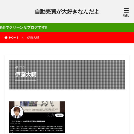
自動売買が大好きなんだよ
なブログです!!
HOME
伊藤大輔
TAG
伊藤大輔