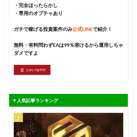
・完全ほったらかし
・専用のオプチャあり
ガチで稼げる投資案件のみ
公式LINE
で紹介！
無料・有料問わずEAは99％溶けるから運用しちゃ
ダメですよ
▼人気記事ランキング