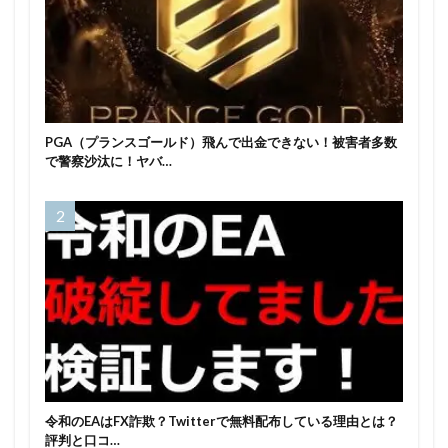
PGA（プランスゴールド）飛んで出金できない！被害者多数
で警察沙汰に！ヤバ…
令和のEAはFX詐欺？Twitterで無料配布している理由とは？
評判と口コ…