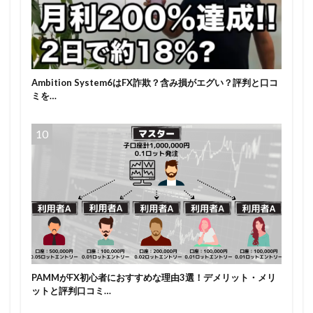
Ambition System6はFX詐欺？含み損がエグい？評判と口コ
ミを…
PAMMがFX初心者におすすめな理由3選！デメリット・メリ
ットと評判口コミ…