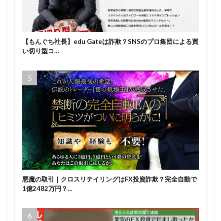
【もんぐち社長】edu Gateは詐欺？SNSのプロ集団による買
い切り型コ…
悪魔の取引｜クロスリテイリングはFX投資詐欺？完全自動で
1億2482万円？…