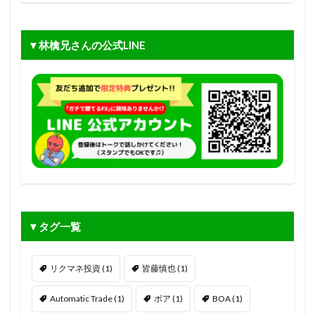
▼林檎兄さんの公式LINE
▼タグ一覧
リクマネ投資
(1)
皆藤慎也
(1)
Automatic Trade
(1)
ボア
(1)
BOA
(1)