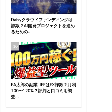
Daisyクラウドファンディングは
詐欺？AI開発プロジェクトを進め
るための…
EA太郎の副業LIFEはFX詐欺？月利
100〜120%？評判と口コミを調
査…