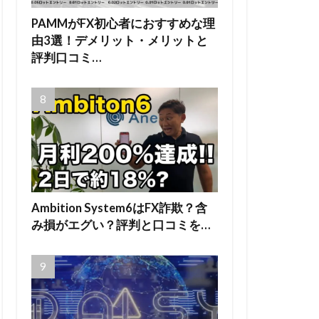
PAMMがFX初心者におすすめな理
由3選！デメリット・メリットと
評判口コミ…
Ambition System6はFX詐欺？含
み損がエグい？評判と口コミを…