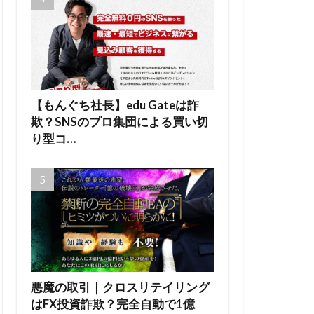
【もんぐち社長】edu Gateは詐
欺？SNSのプロ集団による買い切
り型コ…
悪魔の取引｜クロスリテイリング
はFX投資詐欺？完全自動で1億