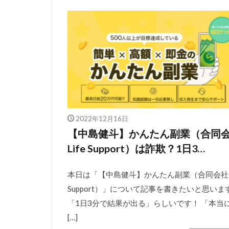
2022年12月16日
【中島健斗】かんたん副業（合同
Life Support）は詐欺？1日3…
本日は「【中島健斗】かんたん副業（合同会社Li
Support）」について記事を書きたいと思いま
「1日3分で結果が出る」らしいです！ 「本当
[…]