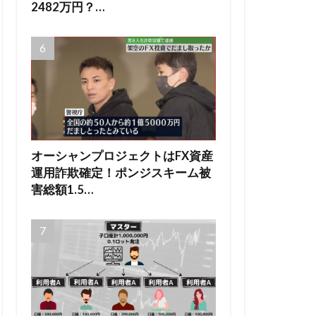
2482万円？…
オーシャンプロジェクトはFX資産
運用詐欺確定！ポンジスキーム被
害総額1.5…