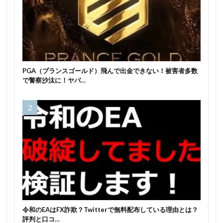
PGA（プランスゴールド）飛んで出金できない！被害者多数
で警察沙汰に！ヤバ…
令和のEAはFX詐欺？Twitterで無料配布している理由とは？
評判と口コ…