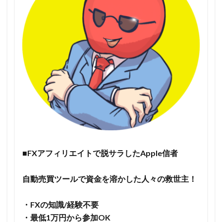
■FXアフィリエイトで脱サラしたApple信者
自動売買ツールで資金を溶かした人々の救世主！
・FXの知識/経験不要
・最低1万円から参加OK