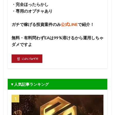
・完全ほったらかし
・専用のオプチャあり
ガチで稼げる投資案件のみ
公式LINE
で紹介！
無料・有料問わずEAは99％溶けるから運用しちゃ
ダメですよ
▼人気記事ランキング