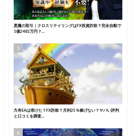
悪魔の取引｜クロスリテイリングはFX投資詐欺？完全自動で
1億2482万円？…
方舟EAは溶けた？FX詐欺？月利25％稼げない？ヤバい評判
と口コミを調査…