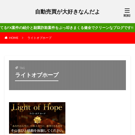
自動売買が大好きなんだよ
件の紹介と副業詐欺案件をぶっ叩きまくる健全でクリーンなブログです!!
HOME
ライトオブホープ
TAG
ライトオブホープ