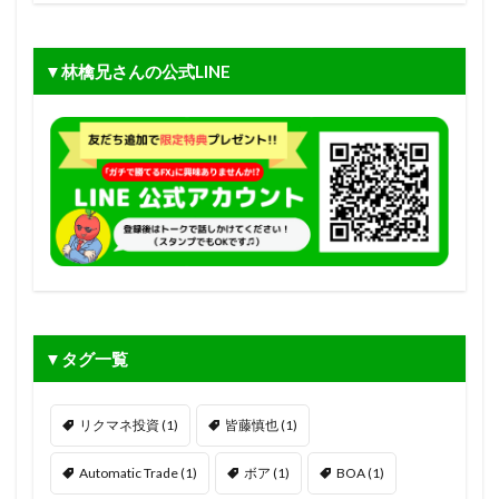
▼林檎兄さんの公式LINE
▼タグ一覧
リクマネ投資
(1)
皆藤慎也
(1)
Automatic Trade
(1)
ボア
(1)
BOA
(1)