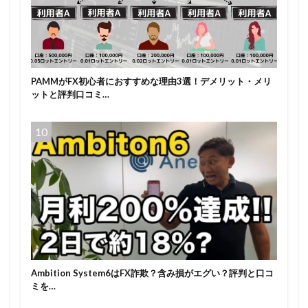
PAMMがFX初心者におすすめな理由3選！デメリット・メリ
ットと評判口コミ…
Ambition System6はFX詐欺？含み損がエグい？評判と口コ
ミを…