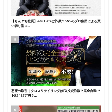
【もんぐち社長】edu Gateは詐欺？SNSのプロ集団による買
い切り型コ…
悪魔の取引｜クロスリテイリングはFX投資詐欺？完全自動で
1億2482万円？…