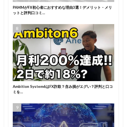
PAMMがFX初心者におすすめな理由3選！デメリット・メリ
ットと評判口コミ…
Ambition System6はFX詐欺？含み損がエグい？評判と口コ
ミを…