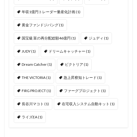
年収1億円トレーダー量産化計画
(1)
黄金ファンドジパング
(1)
国宝級 富の再分配総額46億円
(1)
ジュディ
(1)
JUDY
(1)
ドリームキャッチャー
(1)
Dream Catcher
(1)
ビクトリア
(1)
THE VICTORIA
(1)
急上昇察知トレード
(1)
FIRG PROJECT
(1)
ファーグプロジェクト
(1)
長谷川マコト
(1)
在宅収入システム自動キット
(1)
ライズEA
(1)