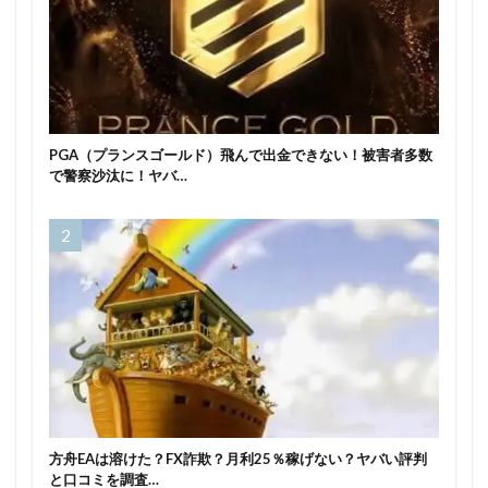
PGA（プランスゴールド）飛んで出金できない！被害者多数
で警察沙汰に！ヤバ…
方舟EAは溶けた？FX詐欺？月利25％稼げない？ヤバい評判
と口コミを調査…