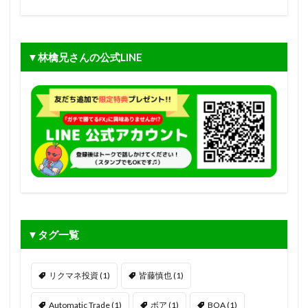
▼林檎兄さんの公式LINE
▼タグ一覧
リクマネ投資
(1)
皆藤慎也
(1)
Automatic Trade
(1)
ボア
(1)
BOA
(1)