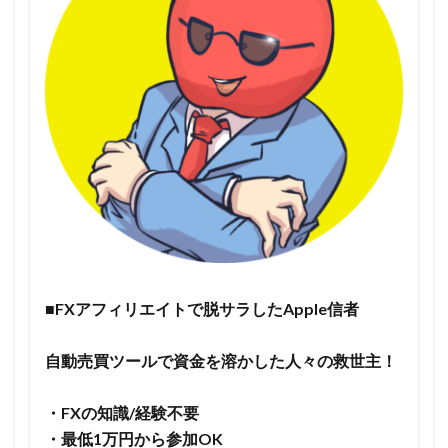
■FXアフィリエイトで脱サラしたApple信者
自動売買ツールで資金を溶かした人々の救世主！
・FXの知識/経験不要
・最低1万円から参加OK