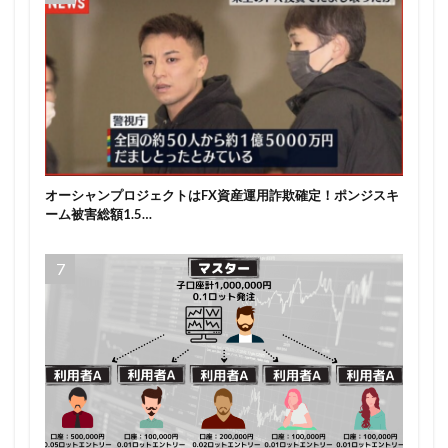
オーシャンプロジェクトはFX資産運用詐欺確定！ポンジスキ
ーム被害総額1.5…