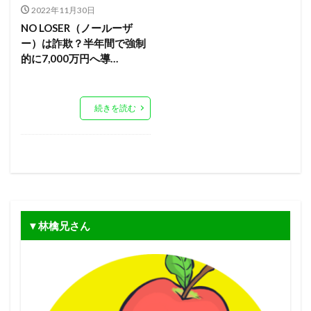
2022年11月30日
NO LOSER（ノールーザ
ー）は詐欺？半年間で強制
的に7,000万円へ導…
続きを読む
▼林檎兄さん