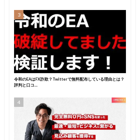
令和のEAはFX詐欺？Twitterで無料配布している理由とは？
評判と口コ…