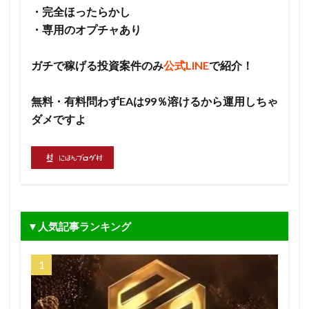
・完全ほったらかし
・専用のオプチャあり
ガチで稼げる投資案件のみ
公式LINE
で紹介！
無料・有料問わずEAは99％溶けるから運用しちゃ
ダメですよ
▼人気記事ランキング