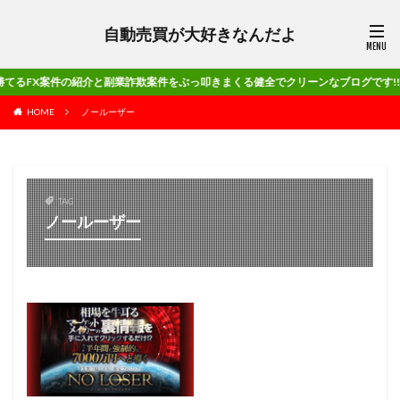
自動売買が大好きなんだよ
件の紹介と副業詐欺案件をぶっ叩きまくる健全でクリーンなブログです!!
HOME
ノールーザー
TAG
ノールーザー