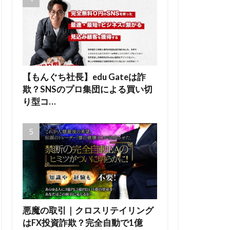
【もんぐち社長】edu Gateは詐
欺？SNSのプロ集団による買い切
り型コ…
悪魔の取引｜クロスリテイリング
はFX投資詐欺？完全自動で1億