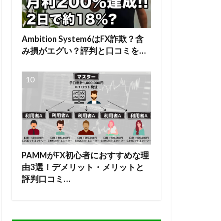
Ambition System6はFX詐欺？含
み損がエグい？評判と口コミを…
PAMMがFX初心者におすすめな理
由3選！デメリット・メリットと
評判口コミ…