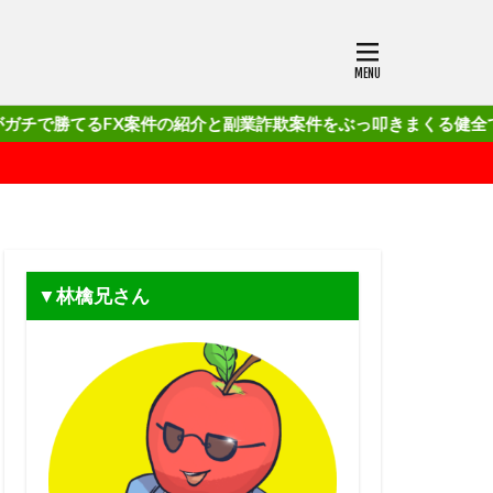
FX案件の紹介と副業詐欺案件をぶっ叩きまくる健全でクリーンなブロ
▼林檎兄さん