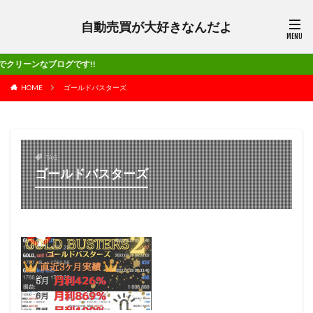
自動売買が大好きなんだよ
ログです!!
HOME
ゴールドバスターズ
TAG
ゴールドバスターズ