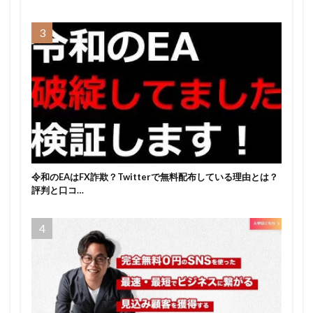
令和のEAはFX詐欺？Twitterで無料配布している理由とは？
評判と口コ…