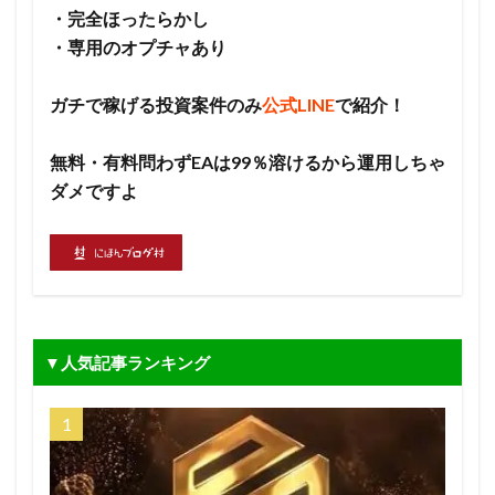
・完全ほったらかし
・専用のオプチャあり
ガチで稼げる投資案件のみ
公式LINE
で紹介！
無料・有料問わずEAは99％溶けるから運用しちゃ
ダメですよ
▼人気記事ランキング