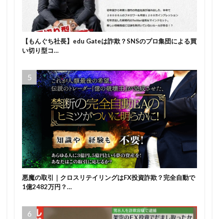
【もんぐち社長】edu Gateは詐欺？SNSのプロ集団による買
い切り型コ…
悪魔の取引｜クロスリテイリングはFX投資詐欺？完全自動で
1億2482万円？…