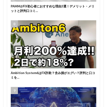
PAMMがFX初心者におすすめな理由3選！デメリット・メリ
ットと評判口コミ…
Ambition System6はFX詐欺？含み損がエグい？評判と口コ
ミを…