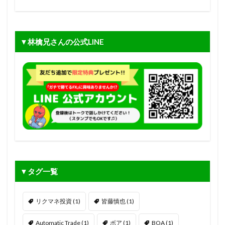
▼林檎兄さんの公式LINE
▼タグ一覧
リクマネ投資
(1)
皆藤慎也
(1)
Automatic Trade
(1)
ボア
(1)
BOA
(1)