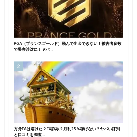
PGA（プランスゴールド）飛んで出金できない！被害者多数
で警察沙汰に！ヤバ…
方舟EAは溶けた？FX詐欺？月利25％稼げない？ヤバい評判
と口コミを調査…