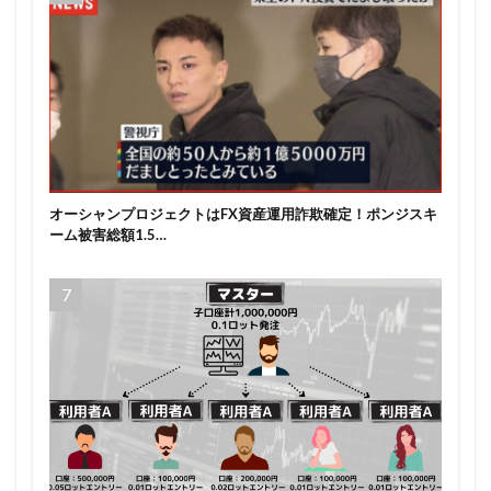
オーシャンプロジェクトはFX資産運用詐欺確定！ポンジスキ
ーム被害総額1.5…