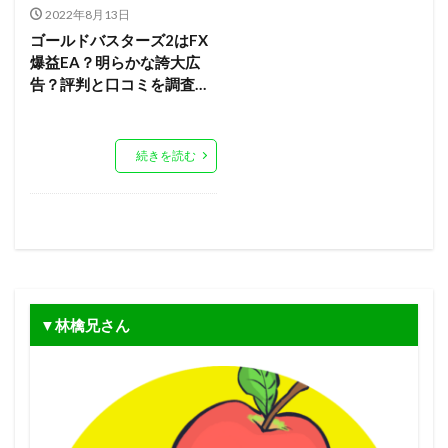
2022年8月13日
ゴールドバスターズ2はFX
爆益EA？明らかな誇大広
告？評判と口コミを調査…
続きを読む
▼林檎兄さん