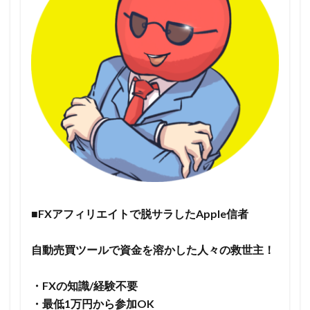
■FXアフィリエイトで脱サラしたApple信者
自動売買ツールで資金を溶かした人々の救世主！
・FXの知識/経験不要
・最低1万円から参加OK